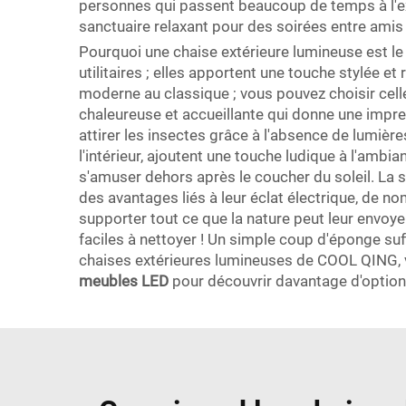
personnes qui passent beaucoup de temps à l'exté
sanctuaire relaxant pour des soirées entre amis 
Pourquoi une chaise extérieure lumineuse est le
utilitaires ; elles apportent une touche stylée e
moderne au classique ; vous pouvez choisir celle
chaleureuse et accueillante qui donne une impre
attirer les insectes grâce à l'absence de lumièr
l'intérieur, ajoutent une touche ludique à l'ambi
s'amuser dehors après le coucher du soleil. La sé
des avantages liés à leur éclat électrique, de 
supporter tout ce que la nature peut leur envoyer
faciles à nettoyer ! Un simple coup d'éponge suff
chaises extérieures lumineuses de COOL QING, vo
meubles LED
pour découvrir davantage d'option