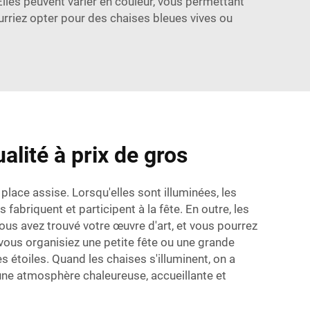
Elles peuvent varier en couleur, vous permettant
urriez opter pour des chaises bleues vives ou
alité à prix de gros
place assise. Lorsqu'elles sont illuminées, les
fabriquent et participent à la fête. En outre, les
ous avez trouvé votre œuvre d'art, et vous pourrez
 vous organisiez une petite fête ou une grande
s étoiles. Quand les chaises s'illuminent, on a
 une atmosphère chaleureuse, accueillante et