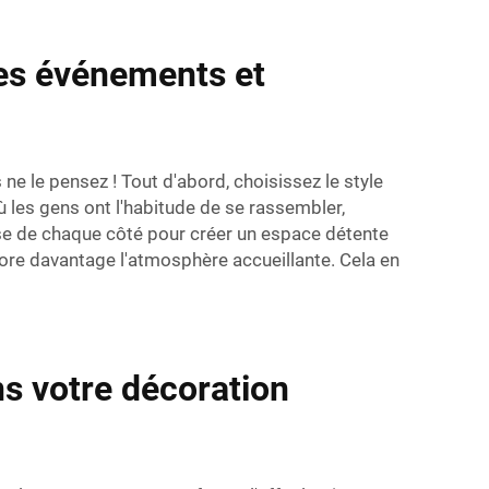
les événements et
 ne le pensez ! Tout d'abord, choisissez le style
où les gens ont l'habitude de se rassembler,
ise de chaque côté pour créer un espace détente
core davantage l'atmosphère accueillante. Cela en
s votre décoration