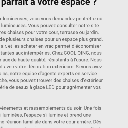
 parfait à votre espace ?
ieur lumineuses, vous vous demandez peut-être où
lumineuses. Vous pouvez consulter notre site
es chaises pour votre cour, terrasse ou jardin.
 de plusieurs chaises pour un espace plus grand.
ir, et les acheter en vrac permet d'économiser
sistantes aux intempéries. Chez COOL QING, nous
ux de haute qualité, résistants à l'usure. Nous
t avec votre décoration extérieure. Si vous avez
ins, notre équipe d'agents experts en service
rche, vous pouvez trouver des chaises d'extérieur
érie de seaux à glace LED
pour agrémenter vos
x événements et rassemblements du soir. Une fois
 illuminées, l'espace s'illumine et prend une
 réunion familiale dans votre cour arrière. Dès