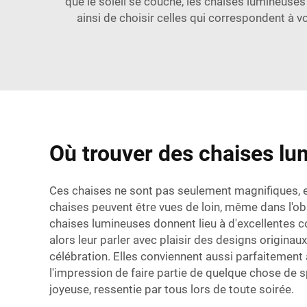
que le soleil se couche, les chaises lumineuses
ainsi de choisir celles qui correspondent à 
Où trouver des chaises lum
Ces chaises ne sont pas seulement magnifiques, ell
chaises peuvent être vues de loin, même dans l'obscu
chaises lumineuses donnent lieu à d'excellentes c
alors leur parler avec plaisir des designs origina
célébration. Elles conviennent aussi parfaitement a
l'impression de faire partie de quelque chose de 
joyeuse, ressentie par tous lors de toute soirée.