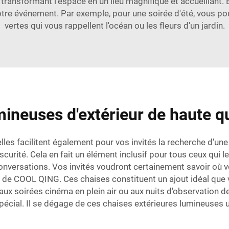
 transformant l'espace en un lieu magnifique et accueillant. 
votre événement. Par exemple, pour une soirée d'été, vous po
vertes qui vous rappellent l'océan ou les fleurs d'un jardin.
ineuses d'extérieur de haute qu
es facilitent également pour vos invités la recherche d'une 
rité. Cela en fait un élément inclusif pour tous ceux qui les 
onversations. Vos invités voudront certainement savoir où v
ux de COOL QING. Ces chaises constituent un ajout idéal que
ux soirées cinéma en plein air ou aux nuits d'observation de
spécial. Il se dégage de ces chaises extérieures lumineuses