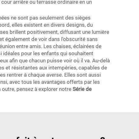
cour arrière ou terrasse ordinaire en un
minées ne sont pas seulement des sièges
bord, elles existent en divers designs, du
ses brillent positivement, diffusant une lumière
et également de voir dans l'obscurité sans
réunion entre amis. Les chaises, éclairées de
si idéales pour les enfants qui souhaitent
ieux afin que chacun puisse voir où il va. Au-delà
es et résistantes aux intempéries, capables de
les rentrer à chaque averse. Elles sont aussi
insi, avec tous les avantages offerts par les
 outre, pensez à explorer notre
Série de