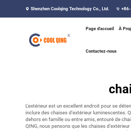
Shenzhen Coolqing Technology Co., Ltd.
+86
Page d'accueil
À Pro
Contactez-nous
cha
L'extérieur est un excellent endroit pour se dé
inclure des chaises d'extérieur luminescentes. Q
dehors en famille ou entre amis, entouré de ch
QING, nous pensons que les chaises d'extérieur 