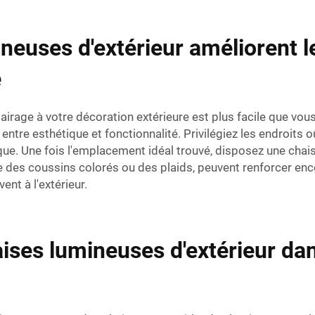
euses d'extérieur améliorent 
e
airage à votre décoration extérieure est plus facile que vous
 entre esthétique et fonctionnalité. Privilégiez les endroits 
que. Une fois l'emplacement idéal trouvé, disposez une cha
que des coussins colorés ou des plaids, peuvent renforcer en
ent à l'extérieur.
ses lumineuses d'extérieur dan