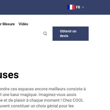
FR
ur Mesure
Vidéo
Obtenir un
devis
uses
rendre ces espaces encore meilleurs consiste à
ent une lueur magique. Imaginez-vous assis
ie et de plaisir à chaque moment ! Chez COOL
vent constituer un choix génial pour les