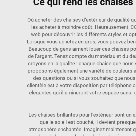
Ce qui rend les chaises 
Où acheter des chaises d'extérieur de qualité q
les acheter à moindre coût. Heureusement, C
web pour découvrir les différents styles et op
Lorsque vous achetez en gros, vous pouvez bénéf
Beaucoup de gens aiment louer ces chaises pou
de l'argent. Tenez compte du matériau et du de
croyons en la qualité : chaque chaise que nous
proposons également une variété de couleurs afi
des questions ou si vous souhaitez que nous 
clientèle est à votre disposition par téléphone 
élégantes qui illumineront votre espace sans 
Les chaises brillantes pour l'extérieur sont un
que le soleil est couché, il devient presque
atmosphère enchantée. Imaginez maintenant que 