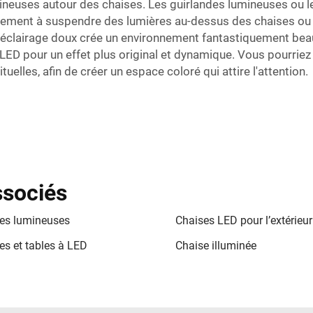
ineuses autour des chaises. Les guirlandes lumineuses ou les
ement à suspendre des lumières au-dessus des chaises ou à 
 éclairage doux crée un environnement fantastiquement bea
ED pour un effet plus original et dynamique. Vous pourriez
elles, afin de créer un espace coloré qui attire l'attention.
ssociés
es lumineuses
Chaises LED pour l’extérieur
es et tables à LED
Chaise illuminée