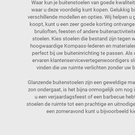
Waar kun je buitenstoelen van goede kwaliteit 
waar u deze voordelig kunt kopen. Gelukkig 
verschillende modellen en opties. Wij helpen u 
koopt, kunt u een zeer goede korting ontvange
bruiloften, feesten of andere buitenactivitei
stoelen. Kies stoelen die bestand zijn tegen 
hoogwaardige Kompass-lederen en materialen d
perfect bij uw buiteninrichting te passen. Als
ervaren klantenservicevertegenwoordigers sle
vinden die uw ruimte verlichten zonder uw 
Glanzende buitenstoelen zijn een geweldige ma
zon ondergaat, is het bijna onmogelijk om nog ie
u een verjaardagsfeest of een barbecue hebt,
stoelen de ruimte tot een prachtige en uitnodige
een zomeravond kunt u bijvoorbeeld kie