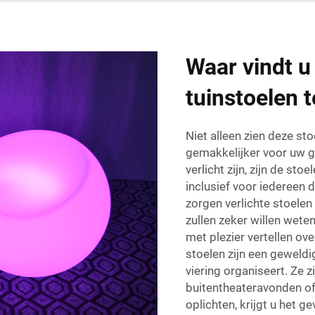
Waar vindt u
tuinstoelen 
Niet alleen zien deze st
gemakkelijker voor uw g
verlicht zijn, zijn de stoe
inclusief voor iedereen 
zorgen verlichte stoele
zullen zeker willen wete
met plezier vertellen o
stoelen zijn een geweldig
viering organiseert. Ze z
buitentheateravonden of 
oplichten, krijgt u het g