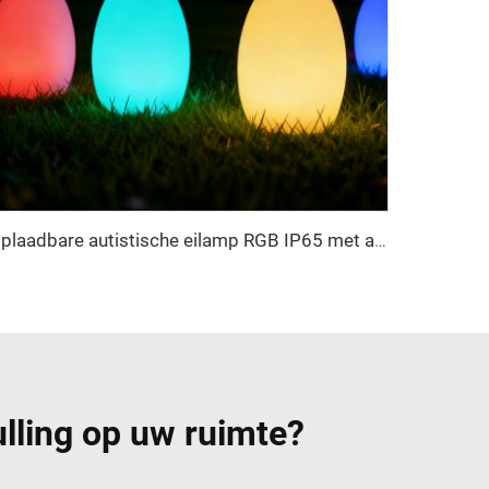
Oplaadbare autistische eilamp RGB IP65 met afstandsbediening
lling op uw ruimte?