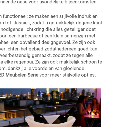
annende oase voor avondelijke bijeenkomsten
 functioneel; ze maken een stijlvolle indruk en
ern tot klassiek, zodat u gemakkelijk degene kunt
nodigende lichtkring die alles gezelliger doet
 voor: een barbecue of een klein samenzijn met
eheel een opvallend designgevoel. Ze zijn ook
 verlichten het gebied zodat iedereen goed kan
en weerbestendig gemaakt, zodat ze tegen alle
a elke regenbui. Ze zijn ook makkelijk schoon te
m, dankzij alle voordelen van gloeiende
ED Meubelen Serie
voor meer stijlvolle opties.