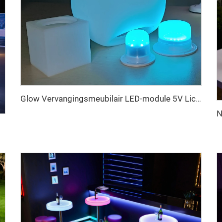
Glow Vervangingsmeubilair LED-module 5V Lichtbron LED Oplaadbare RGB-verlichting voor Thuisdecoratie