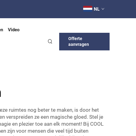
NL
en
Video
Offerte
aanvragen
n
ze ruimtes nog beter te maken, is door het
en verspreiden ze een magische gloed. Stel je
 magie en plezier toe aan elk moment! Bij COOL
n zijn voor mensen die veel tijd buiten