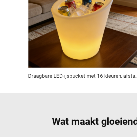
Draagbare LED-ijsbucket met 16 kleuren, afstandsbedieni
Wat maakt gloeiend