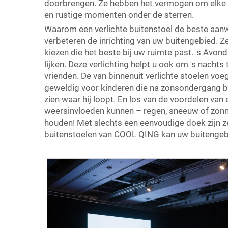
doorbrengen. Ze hebben het vermogen om elke g
en rustige momenten onder de sterren.
Waarom een verlichte buitenstoel de beste aanwin
verbeteren de inrichting van uw buitengebied. Ze
kiezen die het beste bij uw ruimte past. 's Avon
lijken. Deze verlichting helpt u ook om 's nachts
vrienden. De van binnenuit verlichte stoelen vo
geweldig voor kinderen die na zonsondergang bui
zien waar hij loopt. En los van de voordelen van 
weersinvloeden kunnen – regen, sneeuw of zonnes
houden! Met slechts een eenvoudige doek zijn ze
buitenstoelen van COOL QING kan uw buitengebi