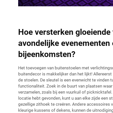
Hoe versterken gloeiende 
avondelijke evenementen 
bijeenkomsten?
Het toevoegen van buitenstoelen met verlichting
buitendecor is makkelijker dan het lijkt! Allereerst
de stoelen. De sleutel is een evenwicht te vinden tu
functionaliteit. Zoek in de buurt van plaatsen wa
verzamelen, zoals bij een vuurkuil of picknicktafel
locatie hebt gevonden, kunt u aan elke zijde een 
gezellige zithoek te creëren. Andere accessoires v
kleurige kussens of dekens, kunnen de uitnodigin