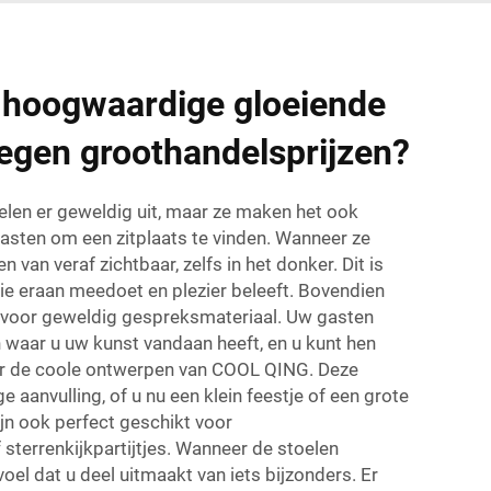
 hoogwaardige gloeiende
tegen groothandelsprijzen?
oelen er geweldig uit, maar ze maken het ook
asten om een zitplaats te vinden. Wanneer ze
len van veraf zichtbaar, zelfs in het donker. Dit is
die eraan meedoet en plezier beleeft. Bovendien
n voor geweldig gespreksmateriaal. Uw gasten
n waar u uw kunst vandaan heeft, en u kunt hen
ver de coole ontwerpen van COOL QING. Deze
e aanvulling, of u nu een klein feestje of een grote
ijn ook perfect geschikt voor
sterrenkijkpartijtjes. Wanneer de stoelen
evoel dat u deel uitmaakt van iets bijzonders. Er