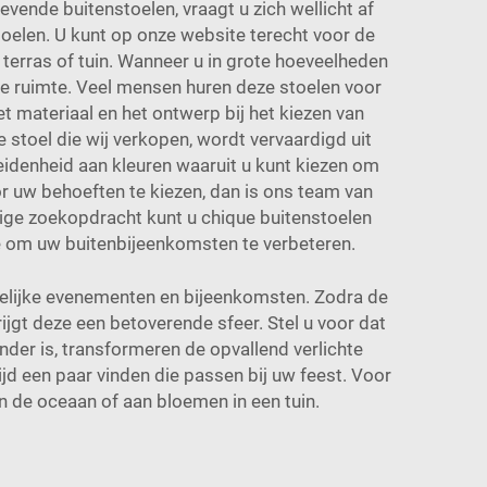
evende buitenstoelen, vraagt u zich wellicht af
elen. U kunt op onze website terecht voor de
 terras of tuin. Wanneer u in grote hoeveelheden
re ruimte. Veel mensen huren deze stoelen voor
et materiaal en het ontwerp bij het kiezen van
 stoel die wij verkopen, wordt vervaardigd uit
idenheid aan kleuren waaruit u kunt kiezen om
oor uw behoeften te kiezen, dan is ons team van
dige zoekopdracht kunt u chique buitenstoelen
e
om uw buitenbijeenkomsten te verbeteren.
delijke evenementen en bijeenkomsten. Zodra de
rijgt deze een betoverende sfeer. Stel u voor dat
nder is, transformeren de opvallend verlichte
ijd een paar vinden die passen bij uw feest. Voor
n de oceaan of aan bloemen in een tuin.