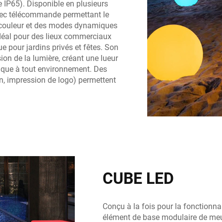
ce IP65). Disponible en plusieurs
 avec télécommande permettant le
e couleur et des modes dynamiques
idéal pour des lieux commerciaux
ue pour jardins privés et fêtes. Son
ion de la lumière, créant une lueur
ique à tout environnement. Des
in, impression de logo) permettent
CUBE LED
Conçu à la fois pour la fonctionnal
élément de base modulaire de meub