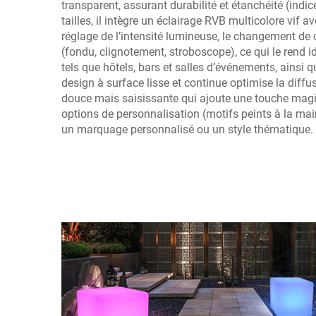
transparent, assurant durabilité et étanchéité (indi
tailles, il intègre un éclairage RVB multicolore vif
réglage de l’intensité lumineuse, le changement d
(fondu, clignotement, stroboscope), ce qui le rend 
tels que hôtels, bars et salles d’événements, ainsi q
design à surface lisse et continue optimise la diffus
douce mais saisissante qui ajoute une touche mag
options de personnalisation (motifs peints à la ma
un marquage personnalisé ou un style thématique.