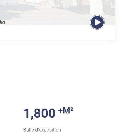
déo
+M²
1,800
Salle d'exposition