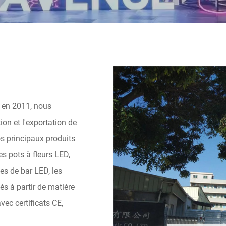
 en 2011, nous
on et l'exportation de
s principaux produits
es pots à fleurs LED,
es de bar LED, les
s à partir de matière
vec certificats CE,