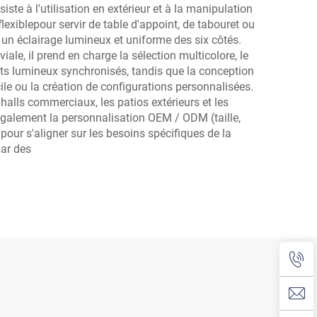
siste à l'utilisation en extérieur et à la manipulation
flexiblepour servir de table d'appoint, de tabouret ou
 un éclairage lumineux et uniforme des six côtés.
le, il prend en charge la sélection multicolore, le
fets lumineux synchronisés, tandis que la conception
le ou la création de configurations personnalisées.
halls commerciaux, les patios extérieurs et les
également la personnalisation OEM / ODM (taille,
 pour s'aligner sur les besoins spécifiques de la
ar des