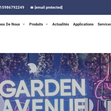
-15986792249
[email protected]
pos De Nous
Produits
Actualités
Applications
Service