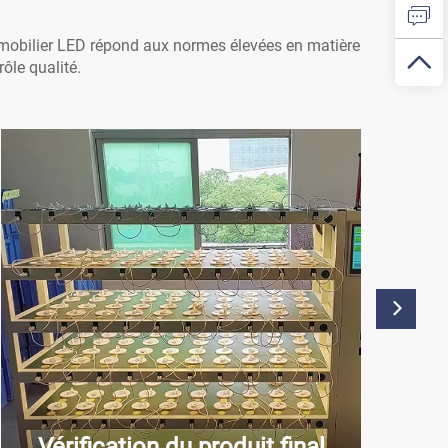
 mobilier LED répond aux normes élevées en matière
rôle qualité.
Vérification du produit final