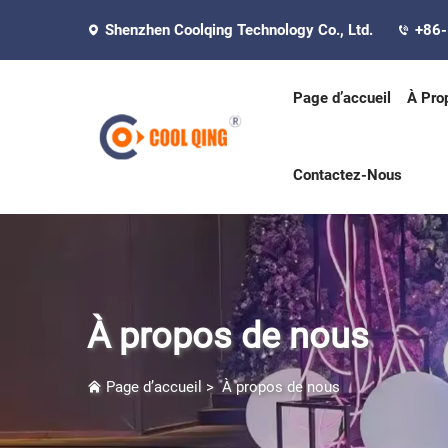
Shenzhen Coolqing Technology Co., Ltd.
+86
Page d’accueil
À Pro
Contactez-Nous
À propos de nous
Page d’accueil
>
À propos de nous