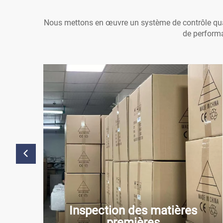
Nous mettons en œuvre un système de contrôle qual
de performan
Inspection des matières
l
premières