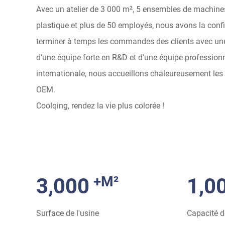
Avec un atelier de 3 000 m², 5 ensembles de machine
plastique et plus de 50 employés, nous avons la conf
terminer à temps les commandes des clients avec une
d'une équipe forte en R&D et d'une équipe professionn
internationale, nous accueillons chaleureusement 
OEM.
Coolqing, rendez la vie plus colorée !
+M²
3,000
1,0
Surface de l'usine
Capacité d