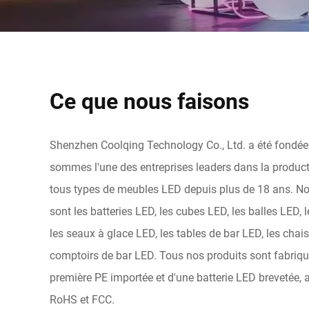
Ce que nous faisons
Shenzhen Coolqing Technology Co., Ltd. a été fondée
sommes l'une des entreprises leaders dans la producti
tous types de meubles LED depuis plus de 18 ans. No
sont les batteries LED, les cubes LED, les balles LED, l
les seaux à glace LED, les tables de bar LED, les chais
comptoirs de bar LED. Tous nos produits sont fabriqué
première PE importée et d'une batterie LED brevetée, a
RoHS et FCC.