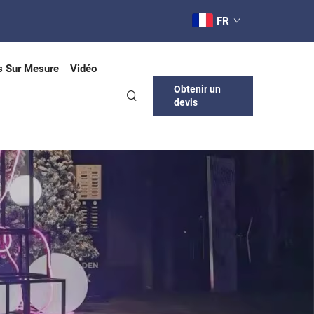
FR
s Sur Mesure
Vidéo
Obtenir un
devis