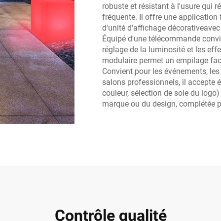
robuste et résistant à l'usure qui ré
fréquente. Il offre une application 
d'unité d'affichage décorativeavec
Équipé d'une télécommande convivia
réglage de la luminosité et les ef
modulaire permet un empilage faci
Convient pour les événements, les 
salons professionnels, il accepte 
couleur, sélection de soie du logo)
marque ou du design, complétée p
Contrôle qualité