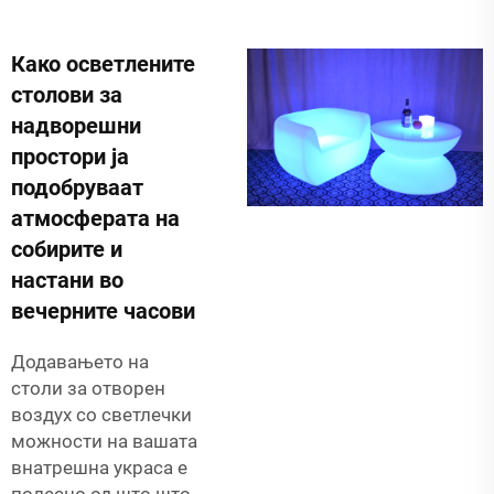
Како осветлените
столови за
надворешни
простори ја
подобруваат
атмосферата на
собирите и
настани во
вечерните часови
Додавањето на
столи за отворен
воздух со светлечки
можности на вашата
внатрешна украса е