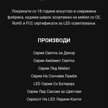
Покренати со 18 години искуство и современа
фабрика, нудиме широк асортиман на мебел со CE,
RoHS и FCC сертификати за LED осветлување.
ПРОИЗВОДИ
Серии Светла за Декор
Серии Амбиент Светла
Серии Лед Мебел
Серии На Сончеви Ламби
LED Серии Со Батерија
Серии Лед Саксии за Цветови
Серисот На LED Ледени Канти