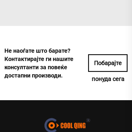
Не наоѓате што барате?
Контактирајте ги нашите
Побарајте
консултанти за повеќе
достапни производи.
понуда сега