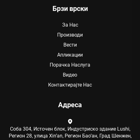
Брзи врски
За Нас
Производи
Вести
Апликации
Порачка Наслуга
Видео
Контактирајте Нас
Адреса
Соба 304, Источен блок, Индустриско здание Lushi,
Регион 28, улица Xin’an, Регион Бао’ан, Град Шенжен,