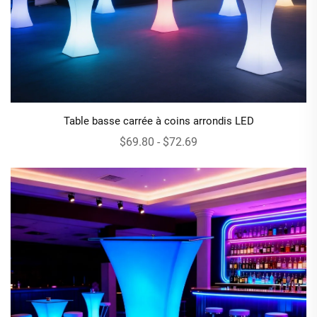
Table basse carrée à coins arrondis LED
$69.80 - $72.69