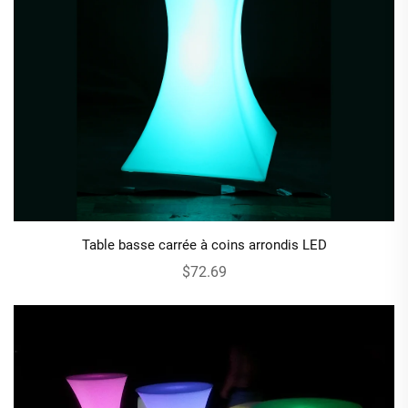
Table basse carrée à coins arrondis LED
$72.69