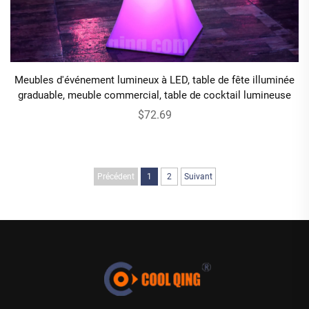
Meubles d'événement lumineux à LED, table de fête illuminée
graduable, meuble commercial, table de cocktail lumineuse
$72.69
Précédent
1
2
Suivant