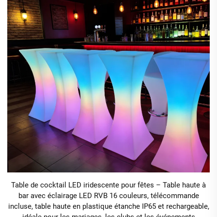
Table de cocktail LED iridescente pour fêtes – Table haute à
bar avec éclairage LED RVB 16 couleurs, télécommande
incluse, table haute en plastique étanche IP65 et rechargeable,
idéale pour les mariages, les clubs et les événements