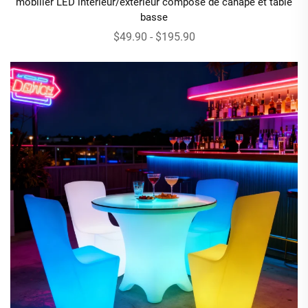
mobilier LED intérieur/extérieur composé de canapé et table
basse
$49.90 - $195.90