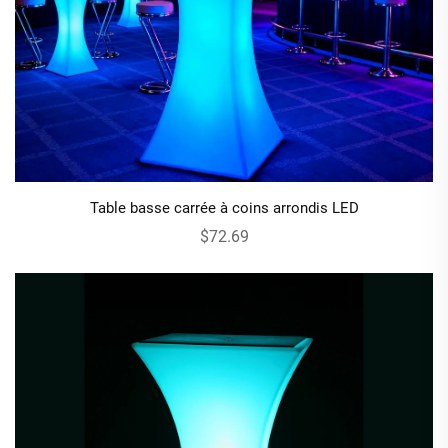
Table basse carrée à coins arrondis LED
$72.69