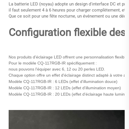
La batterie LED (noyau) adopte un design d'interface DC et pre
il faut seulement 4 à 6 heures pour charger complètement, et l
Que ce soit pour une fête nocturne, un événement ou une décor
Configuration flexible des
Nos produits d'éclairage LED offrent une personnalisation flexibl
Pour le modèle CQ-117RGB-IR spécifiquement :
nous pouvons l'équiper avec 6, 12 ou 20 perles LED.
Chaque option offre un effet d'éclairage distinct adapté à votre ap
Modèle CQ-117RGB-IR : 6 LEDs (effet d'illumination douce)
Modèle CQ-117RGB-IR : 12 LEDs (effet d'illumination moyen)
Modèle CQ-117RGB-IR : 20 LEDs (effet d'éclairage haute luminos