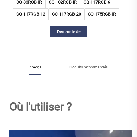
CQ-83RGB-IR
CQ-102RGB-IR
CQ-117RGB-6
CQ-117RGB-12
CQ-117RGB-20
CQ-175RGB-IR
Demande de
renseignements
Aperçu
Produits recommandés
Où l'utiliser ?