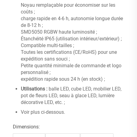
Noyau remplaçable pour économiser sur les
coûts ;
charge rapide en 4-6 h, autonomie longue durée
de 8-12 h ;
SMD5050 RGBW haute luminosité ;
Étanchéité IP65 (utilisation intérieur/extérieur) ;
Compatible multi-tailles ;
Toutes les certifications (CE/RoHS) pour une
expédition sans souci ;
Petite quantité minimale de commande et logo
personnalisé ;
expédition rapide sous 24 h (en stock) ;
Utilisations :
balle LED, cube LED, mobilier LED,
pot de fleurs LED, seau à glace LED, lumière
décorative LED, etc. ;
Voir plus ci-dessous.
Dimensions: