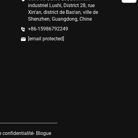
industriel Lushi, District 28, rue
Xin’an, district de Bao'an, ville de
Shenzhen, Guangdong, Chine
+86-15986792249
[email protected]
e confidentialité
-
Blogue