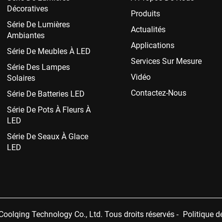
Décoratives
Produits
Série De Lumières
Actualités
Ambiantes
Applications
Série De Meubles À LED
Services Sur Mesure
Série Des Lampes
Vidéo
Solaires
Contactez-Nous
Série De Batteries LED
Série De Pots À Fleurs À
LED
Série De Seaux À Glace
LED
oolqing Technology Co., Ltd. Tous droits réservés -
Politique d