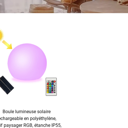
Boule lumineuse solaire
echargeable en polyéthylène,
if paysager RGB, étanche IP55,