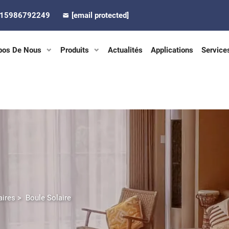
-15986792249
[email protected]
pos De Nous
Produits
Actualités
Applications
Service
aires
>
Boule Solaire