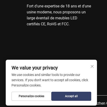
Fort d'une expertise de 18 ans et d'une
usine moderne, nous proposons un
large éventail de meubles LED
certifiés CE, RoHS et FCC.
We value your privacy
We use cookies and similar tools to provide our
services. If you don't want to accept all cookies, click
Personalize cookies.
Personalize cookies
Accept all
Copyright © Shenzhen C