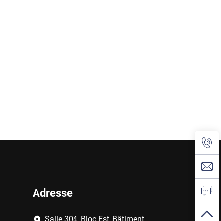
Adresse
Salle 304, Bloc Est, Bâtiment