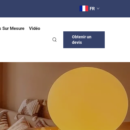
FR
s Sur Mesure
Vidéo
Obtenir un
devis