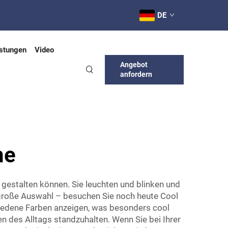
DE
istungen
Video
Angebot
anfordern
he
 gestalten können. Sie leuchten und blinken und
 große Auswahl – besuchen Sie noch heute Cool
iedene Farben anzeigen, was besonders cool
n des Alltags standzuhalten. Wenn Sie bei Ihrer