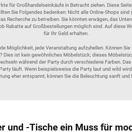
e für Großhandelseinkäufe in Betracht ziehen. Diese Seiten
sollten Sie Folgendes bedenken: Nicht alle Online-Shops sin
was Recherche zu betreiben. Sie könnten erwägen, das Unte
ob Rabatte auf Großbestellungen möglich sind. Auf diese We
für Ihr Geld erhalten.
e Möglichkeit, jede Veranstaltung aufzuhellen. Können Sie si
n? Dies ist kein gewöhnliches Möbelstück; dieses Möbelstüc
 wechseln während der Party durch verschiedene Farben. Das
rty läuft. Wenn beispielsweise die Party laut und wild wir
altung eher entspannt, können Sie die Beleuchtung sanft und 
 und -Tische ein Muss für mo