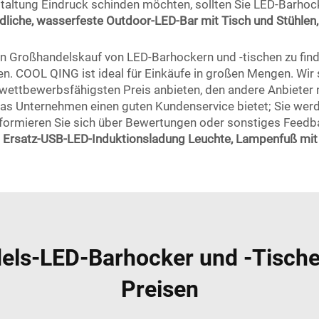
altung Eindruck schinden möchten, sollten Sie LED-Barhocke
liche, wasserfeste Outdoor-LED-Bar mit Tisch und Stühlen
 den Großhandelskauf von LED-Barhockern und -tischen zu find
n. COOL QING ist ideal für Einkäufe in großen Mengen. Wir si
ettbewerbsfähigsten Preis anbieten, den andere Anbieter 
das Unternehmen einen guten Kundenservice bietet; Sie wer
Informieren Sie sich über Bewertungen oder sonstiges Feed
Ersatz-USB-LED-Induktionsladung Leuchte, Lampenfuß mi
els-LED-Barhocker und -Tisch
Preisen