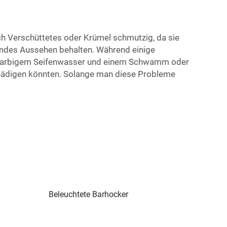
ch Verschüttetes oder Krümel schmutzig, da sie
chendes Aussehen behalten. Während einige
mit farbigem Seifenwasser und einem Schwamm oder
chädigen könnten. Solange man diese Probleme
Beleuchtete Barhocker