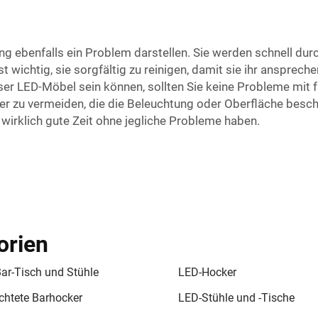
ng ebenfalls ein Problem darstellen. Sie werden schnell dur
t wichtig, sie sorgfältig zu reinigen, damit sie ihr anspre
dieser LED-Möbel sein können, sollten Sie keine Probleme 
ger zu vermeiden, die die Beleuchtung oder Oberfläche bes
 wirklich gute Zeit ohne jegliche Probleme haben.
orien
ar-Tisch und Stühle
LED-Hocker
chtete Barhocker
LED-Stühle und -Tische