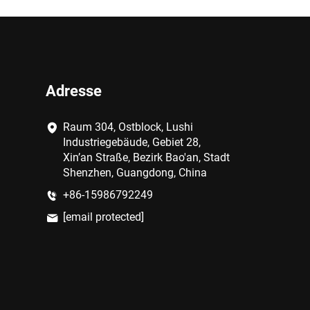
Adresse
Raum 304, Ostblock, Lushi
Industriegebäude, Gebiet 28,
Xin’an Straße, Bezirk Bao'an, Stadt
Shenzhen, Guangdong, China
+86-15986792249
[email protected]