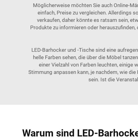
Möglicherweise möchten Sie auch Online-Märkt
einfach, Preise zu vergleichen. Allerdings 
verkaufen, daher könnte es ratsam sein, et
Produkte zu informieren oder herauszufinden, 
LED-Barhocker und -Tische sind eine aufregend
helle Farben sehen, die über die Möbel tanze
einer Vielzahl von Farben leuchten, einige
Stimmung anpassen kann, je nachdem, wie die Pa
sein. Ist die Veranst
Warum sind LED-Barhocker