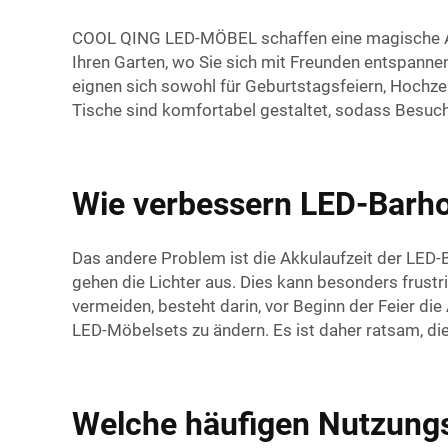
COOL QING LED-MÖBEL schaffen eine magische Atm
Ihren Garten, wo Sie sich mit Freunden entspanne
eignen sich sowohl für Geburtstagsfeiern, Hochzeit
Tische sind komfortabel gestaltet, sodass Besuch
Wie verbessern LED-Barho
Das andere Problem ist die Akkulaufzeit der LED-B
gehen die Lichter aus. Dies kann besonders frustr
vermeiden, besteht darin, vor Beginn der Feier die
LED-Möbelsets zu ändern. Es ist daher ratsam, di
Welche häufigen Nutzungs