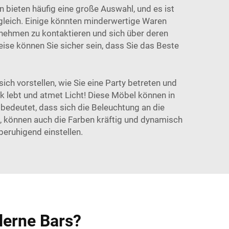
 bieten häufig eine große Auswahl, und es ist
d gleich. Einige könnten minderwertige Waren
rnehmen zu kontaktieren und sich über deren
ise können Sie sicher sein, dass Sie das Beste
ch vorstellen, wie Sie eine Party betreten und
k lebt und atmet Licht! Diese Möbel können in
 bedeutet, dass sich die Beleuchtung an die
d, können auch die Farben kräftig und dynamisch
beruhigend einstellen.
derne Bars?