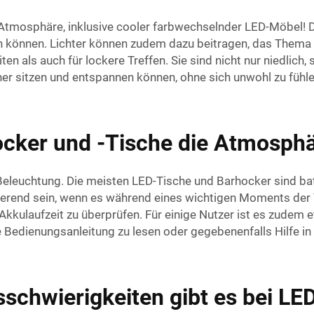
osphäre, inklusive cooler farbwechselnder LED-Möbel! Die
n können. Lichter können zudem dazu beitragen, das Thema 
en als auch für lockere Treffen. Sie sind nicht nur niedlich
er sitzen und entspannen können, ohne sich unwohl zu fühle
cker und -Tische die Atmosphä
eleuchtung. Die meisten LED-Tische und Barhocker sind batt
ierend sein, wenn es während eines wichtigen Moments der V
 Akkulaufzeit zu überprüfen. Für einige Nutzer ist es zudem
e Bedienungsanleitung zu lesen oder gegebenenfalls Hilfe i
schwierigkeiten gibt es bei LE