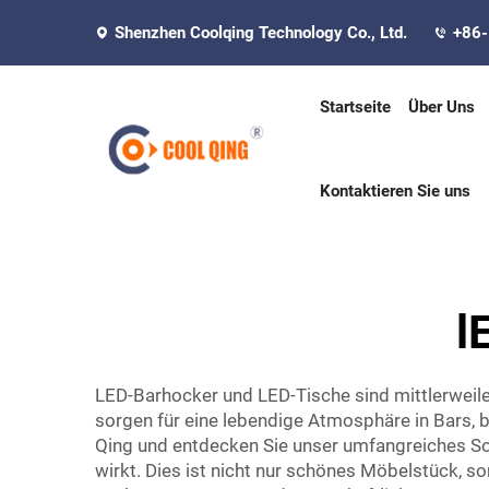
Shenzhen Coolqing Technology Co., Ltd.
+86
Startseite
Über Uns
Kontaktieren Sie uns
l
LED-Barhocker und LED-Tische sind mittlerweile 
sorgen für eine lebendige Atmosphäre in Bars, 
Qing und entdecken Sie unser umfangreiches So
wirkt. Dies ist nicht nur schönes Möbelstück, s