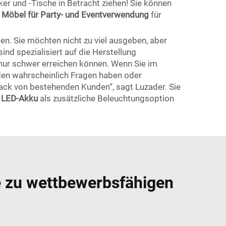
r und -Tische in Betracht ziehen! Sie können
, Möbel für Party- und Eventverwendung
für
en. Sie möchten nicht zu viel ausgeben, aber
nd spezialisiert auf die Herstellung
nur schwer erreichen können. Wenn Sie im
den wahrscheinlich Fragen haben oder
back von bestehenden Kunden“, sagt Luzader. Sie
t LED-Akku
als zusätzliche Beleuchtungsoption
e zu wettbewerbsfähigen