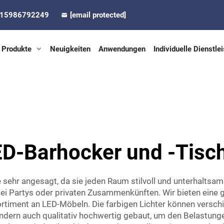
-15986792249
[email protected]
Produkte
Neuigkeiten
Anwendungen
Individuelle Dienstle
ED-Barhocker und -Tisc
sehr angesagt, da sie jeden Raum stilvoll und unterhaltsam
bei Partys oder privaten Zusammenkünften. Wir bieten eine
rtiment an LED-Möbeln. Die farbigen Lichter können versch
ondern auch qualitativ hochwertig gebaut, um den Belastunge