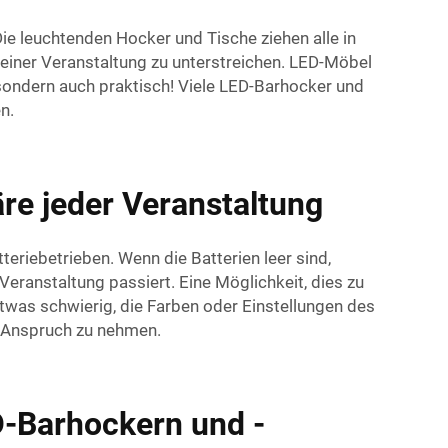
 leuchtenden Hocker und Tische ziehen alle in
einer Veranstaltung zu unterstreichen. LED-Möbel
, sondern auch praktisch! Viele LED-Barhocker und
n.
re jeder Veranstaltung
eriebetrieben. Wenn die Batterien leer sind,
eranstaltung passiert. Eine Möglichkeit, dies zu
 etwas schwierig, die Farben oder Einstellungen des
n Anspruch zu nehmen.
D-Barhockern und -