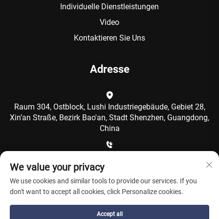
Individuelle Dienstleistungen
Video
Kontaktieren Sie Uns
Adresse
Raum 304, Ostblock, Lushi Industriegebäude, Gebiet 28,
Xin’an Straße, Bezirk Bao'an, Stadt Shenzhen, Guangdong,
China
+86-15986792249
We value your privacy
We use cookies and similar tools to provide our services. If you
[email protected]
don't want to accept all cookies, click Personalize cookies.
Accept all