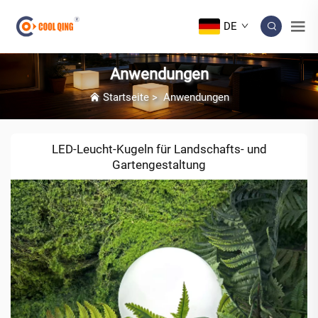
DE
Anwendungen
Startseite
>
Anwendungen
LED-Leucht-Kugeln für Landschafts- und
Gartengestaltung