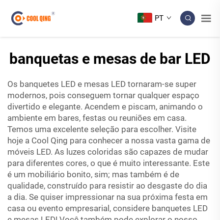
PT
banquetas e mesas de bar LED
Os banquetes LED e mesas LED tornaram-se super
modernos, pois conseguem tornar qualquer espaço
divertido e elegante. Acendem e piscam, animando o
ambiente em bares, festas ou reuniões em casa.
Temos uma excelente seleção para escolher. Visite
hoje a Cool Qing para conhecer a nossa vasta gama de
móveis LED. As luzes coloridas são capazes de mudar
para diferentes cores, o que é muito interessante. Este
é um mobiliário bonito, sim; mas também é de
qualidade, construído para resistir ao desgaste do dia
a dia. Se quiser impressionar na sua próxima festa em
casa ou evento empresarial, considere banquetes LED
e mesas LED! Você também pode explorar o nosso