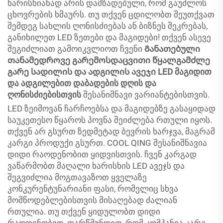
ხარისხიანად არის დამზადებული, რომ გაუძლოს
ცხოვრების ხმაურს. თუ თქვენ ცდილობთ შეუთქვათ
შემდეგ სახლის ღონისძიებას ან ბიზნეს შეკრებას,
განიხილეთ LED ზეთები და მაგიდები! თქვენ ასევე
შეგიძლიათ გამოიკვლიოთ ჩვენი
Განათებული
თანამედროვე გარემოსდაცვითი წყალგამძლე
გარე სადილის და ადგილის ავეჯი LED მაგიდით
და ადგილებით დაბადების დღის და
ღონისძიებისთვის
შესანიშნავი ვარიანტებისთვის.
LED ზეიმოვან ჩარჩოებსა და მაგიდებზე გასაყიდად
საუკეთესო წყაროს პოვნა შეიძლება რთული იყოს.
თქვენ არ გსურთ ზედმეტად ბევრის ხარჯვა, მაგრამ
კარგი პროდუქი გსურთ. COOL QING შესანიშნავია
დიდი რაოდენობით ყიდვისთვის. ჩვენ კარგად
ვაწარმობთ მაღალი ხარისხის LED ავეჯს და
შეგვიძლია მოგთავაზოთ ყველაზე
კონკურენტუნარიანი ფასი, რომელიც სხვა
მომწოდებლებისთვის მისაღებად ძალიან
რთულია. თუ თქვენ ყიდულობთ დიდი
რაოდენობით, დარწმუნდით, რომ კომპანია კარგ