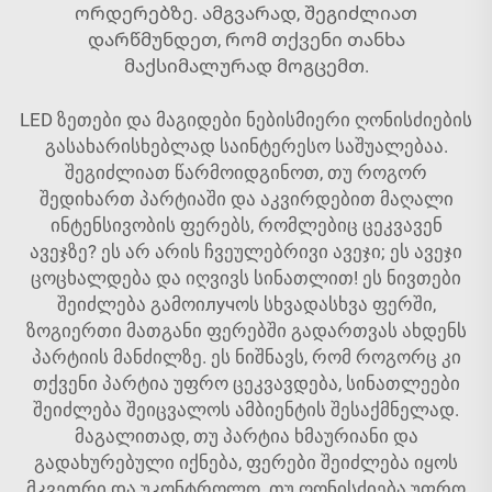
ორდერებზე. ამგვარად, შეგიძლიათ
დარწმუნდეთ, რომ თქვენი თანხა
მაქსიმალურად მოგცემთ.
LED ზეთები და მაგიდები ნებისმიერი ღონისძიების
გასახარისხებლად საინტერესო საშუალებაა.
შეგიძლიათ წარმოიდგინოთ, თუ როგორ
შედიხართ პარტიაში და აკვირდებით მაღალი
ინტენსივობის ფერებს, რომლებიც ცეკვავენ
ავეჯზე? ეს არ არის ჩვეულებრივი ავეჯი; ეს ავეჯი
ცოცხალდება და იღვივს სინათლით! ეს ნივთები
შეიძლება გამოიлучოს სხვადასხვა ფერში,
ზოგიერთი მათგანი ფერებში გადართვას ახდენს
პარტიის მანძილზე. ეს ნიშნავს, რომ როგორც კი
თქვენი პარტია უფრო ცეკვავდება, სინათლეები
შეიძლება შეიცვალოს ამბიენტის შესაქმნელად.
მაგალითად, თუ პარტია ხმაურიანი და
გადახურებული იქნება, ფერები შეიძლება იყოს
მკვეთრი და უკონტროლო. თუ ღონისძიება უფრო