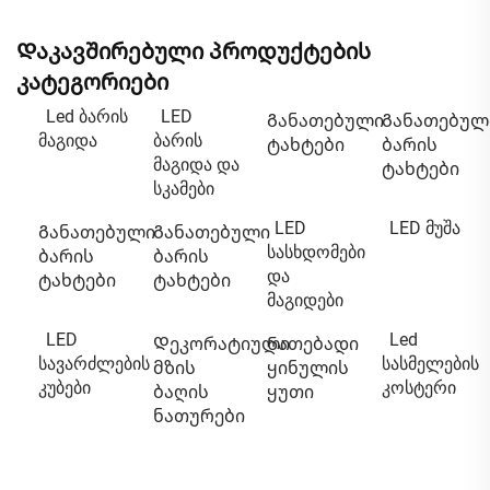
Დაკავშირებული პროდუქტების
კატეგორიები
Led ბარის
LED
Განათებული
Განათებულ
მაგიდა
ბარის
ტახტები
ბარის
მაგიდა და
ტახტები
სკამები
LED
LED მუშა
Განათებული
Განათებული
სასხდომები
ბარის
ბარის
და
ტახტები
ტახტები
მაგიდები
LED
Led
Დეკორატიული
Ნათებადი
სავარძლების
სასმელების
მზის
ყინულის
კუბები
კოსტერი
ბაღის
ყუთი
ნათურები