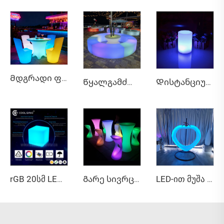
Მდგრადი ფუჩი კოქტეილის მაგიდა LED სკამებით, 16-ფერიანი შეცვლადი სინათლის ავეჯი, მომდინარე LED ბარის მაგიდა და სკამების კომპლექტი ღონისძიების ავეჯისთვის
Წყალგამძლე სახურავიანი პლასტმასის ღობინი, მდგრადი ფერადი ავეჯის სკამი სასტუმროებისთვის, პირდაპირი შესასვლელი საჭმელის, პარკის, საცხოვრებელი ოთახის გამოყენებისთვის
Დისტანციური მართვის LED PE მაგიდის ნათურები ფერადი ბარის მიმთითებელი გზის დეკორატიული მკვდრად ჩამდინარე პლასტმასის მარტივი ბატარეით
rGB 20სმ LED კუბის მომდინარე ნათები კუბის მედეგი AC/DC სამუშაო მიმწოდება შიდა IP65 განათების დეკორაცია
Გარე სივრცის 16-ფერიანი LED ბარის მაგიდების კომპლექტის გარდამდებარე, თანამედროვე, წყალგამძლე, უჯრის სავარძლებით, ჩინური ავეჯის კომპანიის მიერ ღონისძიებებისთვის
LED-ით მუშა მოძრავი სავარძელი მოზრდილების და ბავშვებისთვის, RGB 16 ფერის შეცვლადი გარე პატიოს მოძრავი სავარძელი დისტანციური მართვით, IP65 წყალდამცველი