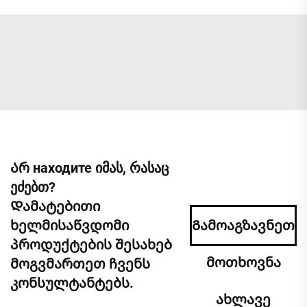
Არ находите იმას, რასაც
ეძებთ?
Დამატებითი
ხელმისაწვდომი
Გამოაგზავნეთ
პროდუქტების შესახებ
მოთხოვნა
მოგვმართეთ ჩვენს
კონსულტანტებს.
ახლავე