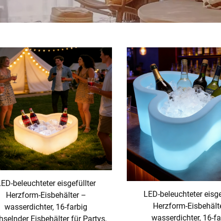
ED-beleuchteter eisgefüllter
LED-beleuchteter eisge
Herzform-Eisbehälter –
Herzform-Eisbehält
wasserdichter, 16-farbig
wasserdichter, 16-fa
selnder Eisbehälter für Partys,