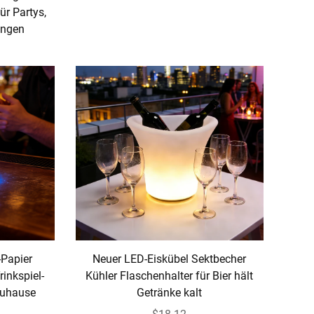
ür Partys,
ungen
-Papier
Neuer LED-Eiskübel Sektbecher
rinkspiel-
Kühler Flaschenhalter für Bier hält
 Zuhause
Getränke kalt