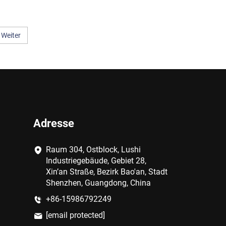
Weiter
Adresse
Raum 304, Ostblock, Lushi
Industriegebäude, Gebiet 28,
Xin’an Straße, Bezirk Bao'an, Stadt
Shenzhen, Guangdong, China
+86-15986792249
[email protected]