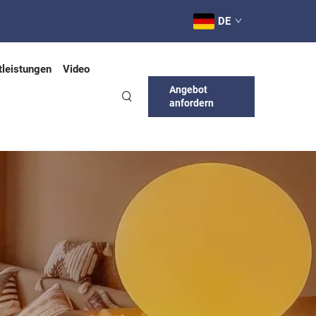
DE
tleistungen
Video
Angebot
anfordern