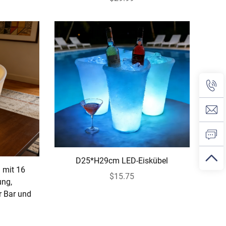
D25*H29cm LED-Eiskübel
 mit 16
$15.75
ung,
r Bar und