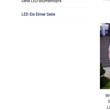
Serie LED-Blumentöpfe
LED Eis Eimer Serie
Wi
L