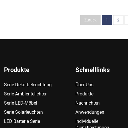
Zurück
1
2
Produkte
Schnelllinks
Serie Dekorbeleuchtung
Über Uns
Serie Ambientelichter
Produkte
Serie LED-Möbel
Nachrichten
Serie Solarleuchten
Anwendungen
LED Batterie Serie
Individuelle
Dienstleistungen