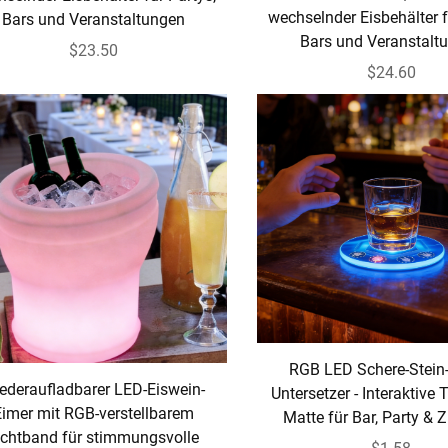
wechselnder Eisbehälter f
Bars und Veranstaltungen
Bars und Veranstalt
$23.50
$24.60
RGB LED Schere-Stein
ederaufladbarer LED-Eiswein-
Untersetzer - Interaktive T
Eimer mit RGB-verstellbarem
Matte für Bar, Party &
ichtband für stimmungsvolle