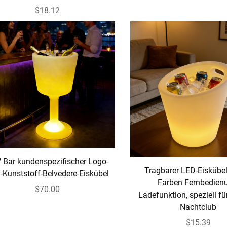
$18.12
 Bar kundenspezifischer Logo-
Tragbarer LED-Eiskübel
-Kunststoff-Belvedere-Eiskübel
Farben Fernbedien
$70.00
Ladefunktion, speziell fü
Nachtclub
$15.39