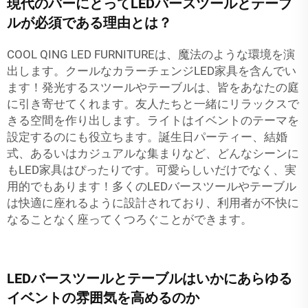
現代のバーにとってLEDバースツールとテーブ
ルが必須である理由とは？
COOL QING LED FURNITUREは、魔法のような環境を演
出します。クールなカラーチェンジLED家具を含んでい
ます！発光するスツールやテーブルは、皆をあなたの庭
に引き寄せてくれます。友人たちと一緒にリラックスで
きる空間を作り出します。ライトはイベントのテーマを
設定するのにも役立ちます。誕生日パーティー、結婚
式、あるいはカジュアルな集まりなど、どんなシーンに
もLED家具はぴったりです。可愛らしいだけでなく、実
用的でもあります！多くのLEDバースツールやテーブル
は快適に座れるように設計されており、利用者が不快に
なることなく座ってくつろぐことができます。
LEDバースツールとテーブルはいかにあらゆる
イベントの雰囲気を高めるのか