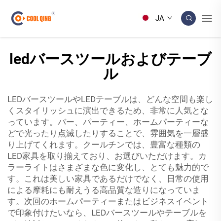
JA
ledバースツールおよびテーブ
ル
LEDバースツールやLEDテーブルは、どんな空間も楽し
くスタイリッシュに演出できるため、非常に人気とな
っています。バー、パーティー、ホームパーティーな
どで光ったり点滅したりすることで、雰囲気を一層盛
り上げてくれます。クールチンでは、豊富な種類の
LED家具を取り揃えており、お選びいただけます。カ
ラーライトはさまざまな色に変化し、とても魅力的で
す。これは美しい家具であるだけでなく、日常の使用
による摩耗にも耐えうる高品質な造りになっていま
す。次回のホームパーティーまたはビジネスイベント
で印象付けたいなら、LEDバースツールやテーブルを