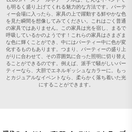
も明るく盛り上げてくれる魅力的な方法です。パーテ
ィー会場に入ったら、家具の上で躍動する鮮やかな色
を見た瞬間を想像してみてください。これはごく普通
の家具ではありません。この家具は光を宿し、まるで
呼吸しているかのようです！これらの家具はさまざま
な色に輝くことができ、中にはパーティー中に色が変
化するものもあります。つまり、パーティーの盛り上
がりに合わせて、その雰囲気に合った照明に切り替え
ることができるのです。例えば、派手で騒がしいパー
ティーなら、大胆でエネルギッシュなカラーに。もっ
とカジュアルなイベントなら、柔らかく落ち着いた光
にすることができます。