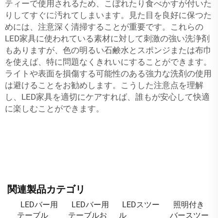
ティーで使用されるため、こぼれたり食べかすが付いた
りしてすぐに汚れてしまいます。見た目を良好に保つた
めには、注意深く清掃することが重要です。これらの
LED家具に使われている素材に対して刺激の強い洗浄剤
もありますが、色の明るい石鹸水とスポンジまたは布巾
を使えば、特に問題なくきれいにすることができます。
ライトや表面を損傷する可能性のある強力な洗剤の使用
は避けることをお勧めします。こうした注意点を理解
し、LED家具を適切にケアすれば、誰もが安心して快適
に楽しむことができます。
関連製品カテゴリ
LEDバー用
LEDバー用
LEDスツー
照明付き
テーブル
テーブルお
ル
バースツー