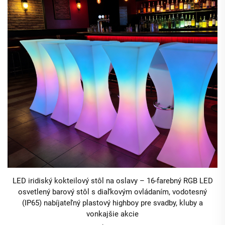
LED iridiský kokteilový stôl na oslavy – 16-farebný RGB LED
osvetlený barový stôl s diaľkovým ovládaním, vodotesný
(IP65) nabíjateľný plastový highboy pre svadby, kluby a
vonkajšie akcie