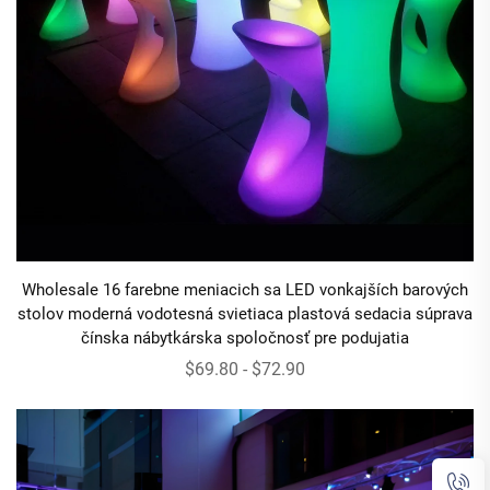
Wholesale 16 farebne meniacich sa LED vonkajších barových
stolov moderná vodotesná svietiaca plastová sedacia súprava
čínska nábytkárska spoločnosť pre podujatia
$69.80 - $72.90