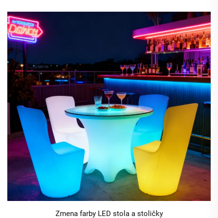
Zmena farby LED stola a stoličky