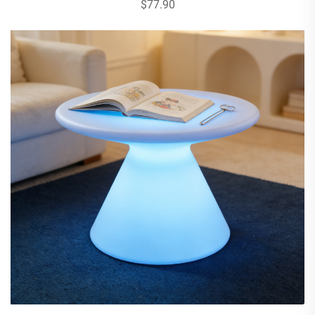
$77.90