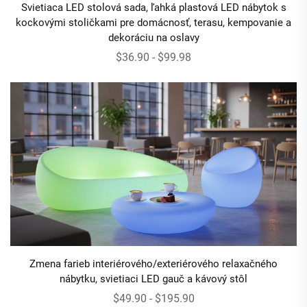
Svietiaca LED stolová sada, ľahká plastová LED nábytok s
kockovými stoličkami pre domácnosť, terasu, kempovanie a
dekoráciu na oslavy
$36.90 - $99.98
Zmena farieb interiérového/exteriérového relaxačného
nábytku, svietiaci LED gauč a kávový stôl
$49.90 - $195.90