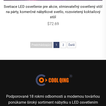
Svetiace LED osvetlenie pre akcie, stmievateľný osvetlený stôl
na párty, komerčné nábytkové svetlo, rozsvietený koktailový
stôl
$72.69
Predchádzajúci
1
2
Ďalší
Podporované 18 rokmi odbornosti a modernou továrňou
ponúkame široký sortiment nábytku s LED osvetlením