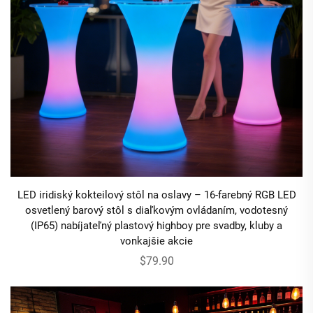
LED iridiský kokteilový stôl na oslavy – 16-farebný RGB LED
osvetlený barový stôl s diaľkovým ovládaním, vodotesný
(IP65) nabíjateľný plastový highboy pre svadby, kluby a
vonkajšie akcie
$79.90