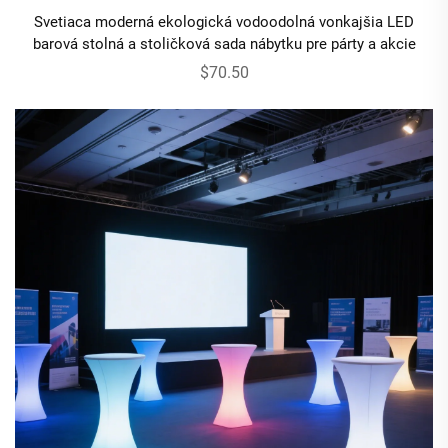
Svetiaca moderná ekologická vodoodolná vonkajšia LED
barová stolná a stoličková sada nábytku pre párty a akcie
$70.50