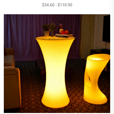
$34.60 - $110.90