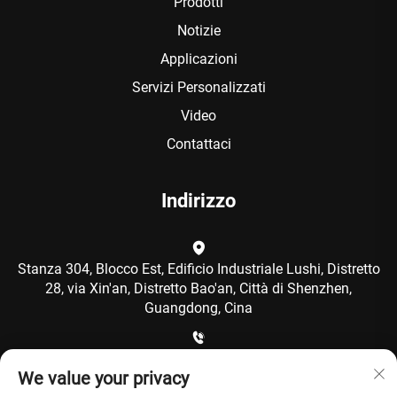
Prodotti
Notizie
Applicazioni
Servizi Personalizzati
Video
Contattaci
Indirizzo
Stanza 304, Blocco Est, Edificio Industriale Lushi, Distretto
28, via Xin'an, Distretto Bao'an, Città di Shenzhen,
Guangdong, Cina
+86-15986792249
We value your privacy