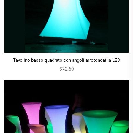
Tavolino basso quadrato con angoli arrotondati a LED
$72.69