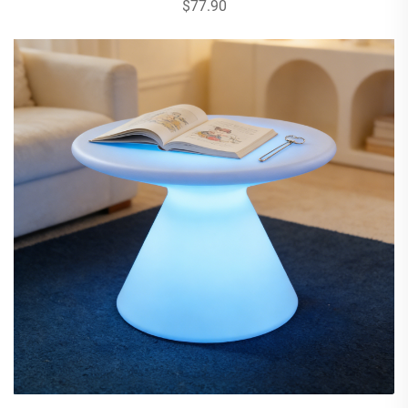
$77.90