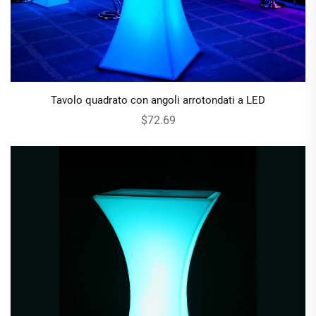
Tavolo quadrato con angoli arrotondati a LED
$72.69