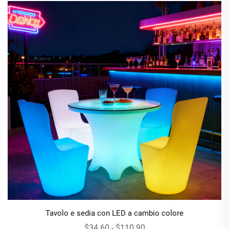
Tavolo e sedia con LED a cambio colore
$34.60 - $110.90