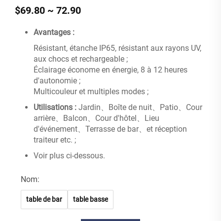
$69.80 ~ 72.90
Avantages :
Résistant, étanche IP65, résistant aux rayons UV,
aux chocs et rechargeable ;
Éclairage économe en énergie, 8 à 12 heures
d'autonomie ;
Multicouleur et multiples modes ;
Utilisations :
Jardin、Boîte de nuit、Patio、Cour
arrière、Balcon、Cour d'hôtel、Lieu
d'événement、Terrasse de bar、et réception
traiteur etc. ;
Voir plus ci-dessous.
Nom:
table de bar
table basse