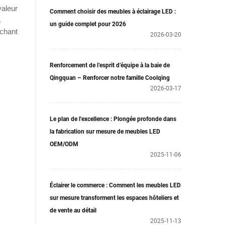
valeur
Comment choisir des meubles à éclairage LED :
à
un guide complet pour 2026
rchant
2026-03-20
Renforcement de l’esprit d’équipe à la baie de
Qingquan – Renforcer notre famille Coolqing
2026-03-17
Le plan de l'excellence : Plongée profonde dans
la fabrication sur mesure de meubles LED
OEM/ODM
2025-11-06
Éclairer le commerce : Comment les meubles LED
sur mesure transforment les espaces hôteliers et
de vente au détail
2025-11-13