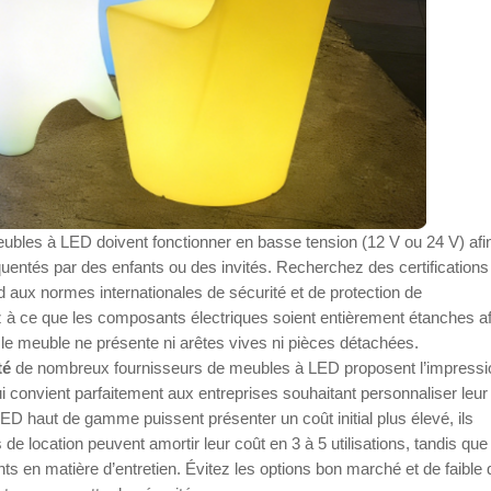
ubles à LED doivent fonctionner en basse tension (12 V ou 24 V) afi
entés par des enfants ou des invités. Recherchez des certifications 
 aux normes internationales de sécurité et de protection de
lez à ce que les composants électriques soient entièrement étanches af
 le meuble ne présente ni arêtes vives ni pièces détachées.
ité
de nombreux fournisseurs de meubles à LED proposent l’impressi
 convient parfaitement aux entreprises souhaitant personnaliser leur
 haut de gamme puissent présenter un coût initial plus élevé, ils
 de location peuvent amortir leur coût en 3 à 5 utilisations, tandis que
ts en matière d’entretien. Évitez les options bon marché et de faible q