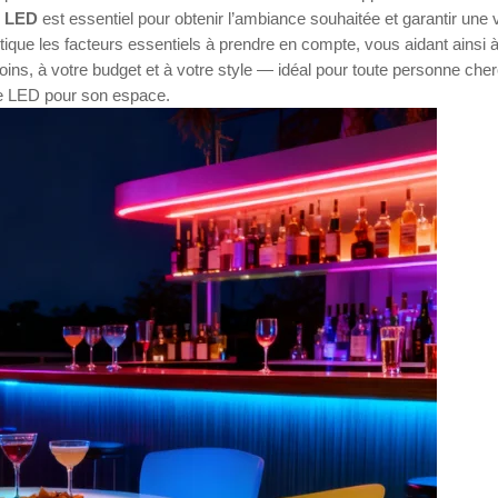
s LED
est essentiel pour obtenir l’ambiance souhaitée et garantir une 
tique les facteurs essentiels à prendre en compte, vous aidant ainsi 
ins, à votre budget et à votre style — idéal pour toute personne che
age LED pour son espace.