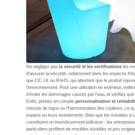
Ne négligez pas
la sécurité et les certifications
les me
d’assurer la sécurité, notamment dans les espaces fréqu
que CE, UL ou RoHS, qui attestent que le produit répond
l’environnement. Pour une utilisation en extérieur, veil
d’éviter les dommages causés par l’eau, et vérifiez que
Enfin, prenez en compte
personnalisation et rentabil
mesure de logos ou l’harmonisation des couleurs, ce qui
espace ou leurs événements. Bien que les meubles à LED
constituent un investissement judicieux : les entreprises
particuliers profitent de meubles durables et peu exigean