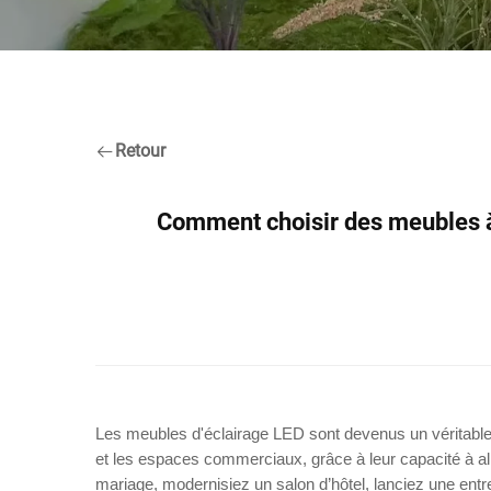
Retour
Comment choisir des meubles à
Les meubles d'éclairage LED sont devenus un véritable r
et les espaces commerciaux, grâce à leur capacité à alli
mariage, modernisiez un salon d’hôtel, lanciez une ent