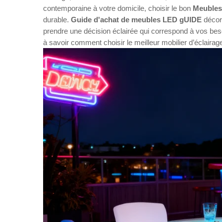
contemporaine à votre domicile, choisir le bon
Meuble
durable.
Guide d'achat de meubles LED
gUIDE
décor
prendre une décision éclairée qui correspond à vos beso
à savoir comment choisir le meilleur mobilier d’éclair