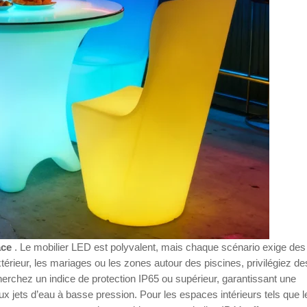
ace
. Le mobilier LED est polyvalent, mais chaque scénario exige des
térieur, les mariages ou les zones autour des piscines, privilégiez de
rchez un indice de protection IP65 ou supérieur, garantissant une
aux jets d’eau à basse pression. Pour les espaces intérieurs tels que l