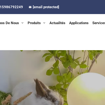
-15986792249
[email protected]
pos De Nous
Produits
Actualités
Applications
Service