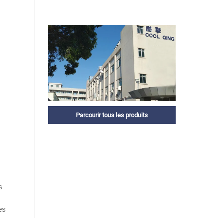
Parcourir tous les produits
s
es