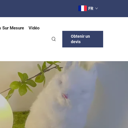
FR
s Sur Mesure
Vidéo
Obtenir un
devis