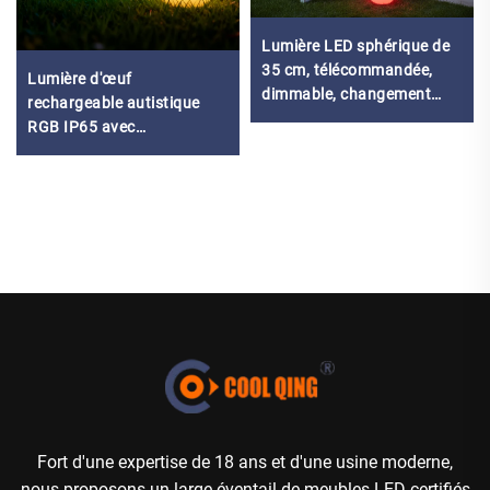
Lumière LED sphérique de
35 cm, télécommandée,
Lumière d'œuf
dimmable, changement
rechargeable autistique
complet de couleur RGB,
RGB IP65 avec
étanche IP65, décorative
télécommande
Fort d'une expertise de 18 ans et d'une usine moderne,
nous proposons un large éventail de meubles LED certifiés