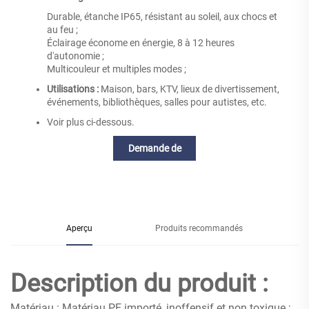
Durable, étanche IP65, résistant au soleil, aux chocs et
au feu ;
Éclairage économe en énergie, 8 à 12 heures
d'autonomie ;
Multicouleur et multiples modes ;
Utilisations :
Maison, bars, KTV, lieux de divertissement,
événements, bibliothèques, salles pour autistes, etc.
Voir plus ci-dessous.
Demande de
renseignements
Aperçu
Produits recommandés
Description du produit :
Matériau : Matériau PE importé, inoffensif et non toxique ;