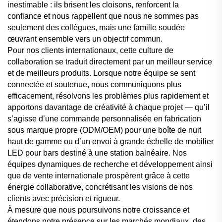
inestimable : ils brisent les cloisons, renforcent la
confiance et nous rappellent que nous ne sommes pas
seulement des collègues, mais une famille soudée
œuvrant ensemble vers un objectif commun.
Pour nos clients internationaux, cette culture de
collaboration se traduit directement par un meilleur service
et de meilleurs produits. Lorsque notre équipe se sent
connectée et soutenue, nous communiquons plus
efficacement, résolvons les problèmes plus rapidement et
apportons davantage de créativité à chaque projet — qu’il
s’agisse d’une commande personnalisée en fabrication
sous marque propre (ODM/OEM) pour une boîte de nuit
haut de gamme ou d’un envoi à grande échelle de mobilier
LED pour bars destiné à une station balnéaire. Nos
équipes dynamiques de recherche et développement ainsi
que de vente internationale prospèrent grâce à cette
énergie collaborative, concrétisant les visions de nos
clients avec précision et rigueur.
À mesure que nous poursuivons notre croissance et
étendons notre présence sur les marchés mondiaux, des