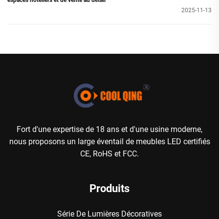
espaces hôteliers et de vente au détail
2025-11-13
Fort d'une expertise de 18 ans et d'une usine moderne,
nous proposons un large éventail de meubles LED certifiés
CE, RoHS et FCC.
Produits
Série De Lumières Décoratives