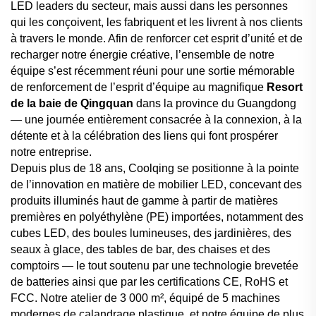
LED leaders du secteur, mais aussi dans les personnes
qui les conçoivent, les fabriquent et les livrent à nos clients
à travers le monde. Afin de renforcer cet esprit d’unité et de
recharger notre énergie créative, l’ensemble de notre
équipe s’est récemment réuni pour une sortie mémorable
de renforcement de l’esprit d’équipe au magnifique
Resort
de la baie de Qingquan
dans la province du Guangdong
— une journée entièrement consacrée à la connexion, à la
détente et à la célébration des liens qui font prospérer
notre entreprise.
Depuis plus de 18 ans, Coolqing se positionne à la pointe
de l’innovation en matière de mobilier LED, concevant des
produits illuminés haut de gamme à partir de matières
premières en polyéthylène (PE) importées, notamment des
cubes LED, des boules lumineuses, des jardinières, des
seaux à glace, des tables de bar, des chaises et des
comptoirs — le tout soutenu par une technologie brevetée
de batteries ainsi que par les certifications CE, RoHS et
FCC. Notre atelier de 3 000 m², équipé de 5 machines
modernes de calandrage plastique, et notre équipe de plus