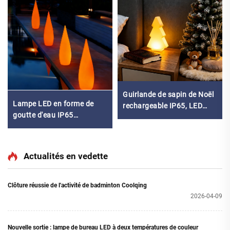
Guirlande de sapin de Noël
Lampe LED en forme de
rechargeable IP65, LED
goutte d'eau IP65
écologique, veilleuse avec
rechargeable RGB 16
télécommande
couleurs avec
télécommande, lampe de
Actualités en vedette
jardin au sol
Clôture réussie de l'activité de badminton Coolqing
2026-04-09
Nouvelle sortie : lampe de bureau LED à deux températures de couleur