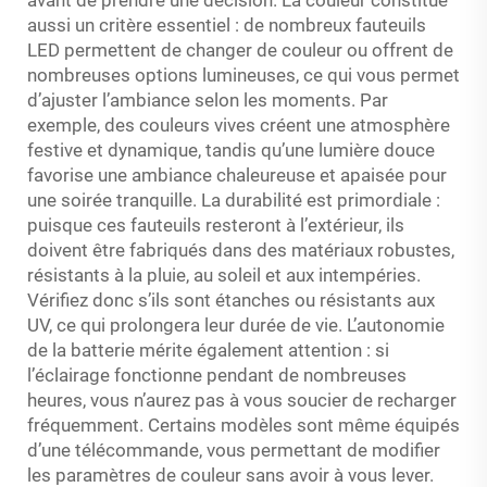
avant de prendre une décision. La couleur constitue
aussi un critère essentiel : de nombreux fauteuils
LED permettent de changer de couleur ou offrent de
nombreuses options lumineuses, ce qui vous permet
d’ajuster l’ambiance selon les moments. Par
exemple, des couleurs vives créent une atmosphère
festive et dynamique, tandis qu’une lumière douce
favorise une ambiance chaleureuse et apaisée pour
une soirée tranquille. La durabilité est primordiale :
puisque ces fauteuils resteront à l’extérieur, ils
doivent être fabriqués dans des matériaux robustes,
résistants à la pluie, au soleil et aux intempéries.
Vérifiez donc s’ils sont étanches ou résistants aux
UV, ce qui prolongera leur durée de vie. L’autonomie
de la batterie mérite également attention : si
l’éclairage fonctionne pendant de nombreuses
heures, vous n’aurez pas à vous soucier de recharger
fréquemment. Certains modèles sont même équipés
d’une télécommande, vous permettant de modifier
les paramètres de couleur sans avoir à vous lever.