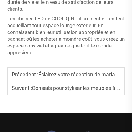
durée de vie et le niveau de satisfaction de leurs
clients.
Les chaises LED de COOL QING illuminent et rendent
accueillant tout espace lounge extérieur. En
connaissant bien leur utilisation appropriée et en
sachant où les acheter à moindre coût, vous créez un
espace convivial et agréable que tout le monde
appréciera.
Précédent :
Éclairez votre réception de mariage avec des tables hautes à LED
Suivant :
Conseils pour styliser les meubles à LED dans les halls d’hôtel