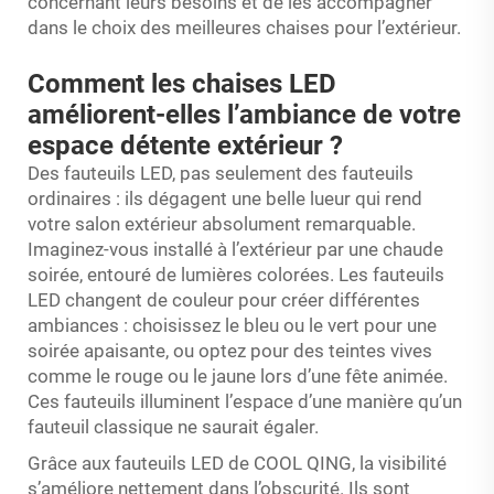
concernant leurs besoins et de les accompagner
dans le choix des meilleures chaises pour l’extérieur.
Comment les chaises LED
améliorent-elles l’ambiance de votre
espace détente extérieur ?
Des fauteuils LED, pas seulement des fauteuils
ordinaires : ils dégagent une belle lueur qui rend
votre salon extérieur absolument remarquable.
Imaginez-vous installé à l’extérieur par une chaude
soirée, entouré de lumières colorées. Les fauteuils
LED changent de couleur pour créer différentes
ambiances : choisissez le bleu ou le vert pour une
soirée apaisante, ou optez pour des teintes vives
comme le rouge ou le jaune lors d’une fête animée.
Ces fauteuils illuminent l’espace d’une manière qu’un
fauteuil classique ne saurait égaler.
Grâce aux fauteuils LED de COOL QING, la visibilité
s’améliore nettement dans l’obscurité. Ils sont