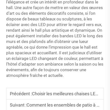
l’élégance et crée un intérêt en profondeur dans le
hall. Une autre façon de mettre en valeur des œuvres
d’art ou des éléments décoratifs consiste, si l’on
dispose de beaux tableaux ou sculptures, à les
éclairer avec des LED pour attirer le regard vers eux,
rendant ainsi le hall plus artistique et dynamique. On
peut également installer des bandes LED le long des
murs et des plafonds afin d’obtenir une lueur
agréable, ce qui donne l’impression que le hall est
plus spacieux et accueillant. Il est judicieux d’utiliser
un éclairage LED changeant de couleur, permettant à
l’hôtel d’adapter son ambiance selon la saison ou les
événements, afin de toujours conserver une
atmosphère fraîche et actuelle.
Précédent :
Choisir les meilleures chaises LED pour votre salon extérieur
Suivant :
Comment les ensembles de patio à LED RVB améliorent les expériences extérieures