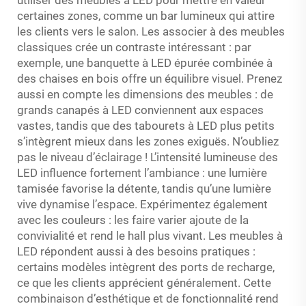
utiliser des meubles à LED pour mettre en valeur
certaines zones, comme un bar lumineux qui attire
les clients vers le salon. Les associer à des meubles
classiques crée un contraste intéressant : par
exemple, une banquette à LED épurée combinée à
des chaises en bois offre un équilibre visuel. Prenez
aussi en compte les dimensions des meubles : de
grands canapés à LED conviennent aux espaces
vastes, tandis que des tabourets à LED plus petits
s’intègrent mieux dans les zones exiguës. N’oubliez
pas le niveau d’éclairage ! L’intensité lumineuse des
LED influence fortement l’ambiance : une lumière
tamisée favorise la détente, tandis qu’une lumière
vive dynamise l’espace. Expérimentez également
avec les couleurs : les faire varier ajoute de la
convivialité et rend le hall plus vivant. Les meubles à
LED répondent aussi à des besoins pratiques :
certains modèles intègrent des ports de recharge,
ce que les clients apprécient généralement. Cette
combinaison d’esthétique et de fonctionnalité rend