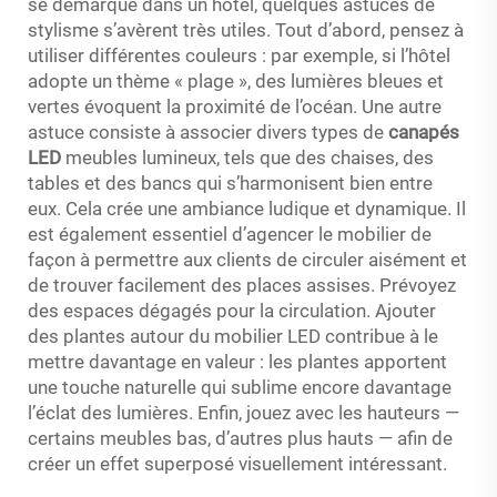
se démarque dans un hôtel, quelques astuces de
stylisme s’avèrent très utiles. Tout d’abord, pensez à
utiliser différentes couleurs : par exemple, si l’hôtel
adopte un thème « plage », des lumières bleues et
vertes évoquent la proximité de l’océan. Une autre
astuce consiste à associer divers types de
canapés
LED
meubles lumineux, tels que des chaises, des
tables et des bancs qui s’harmonisent bien entre
eux. Cela crée une ambiance ludique et dynamique. Il
est également essentiel d’agencer le mobilier de
façon à permettre aux clients de circuler aisément et
de trouver facilement des places assises. Prévoyez
des espaces dégagés pour la circulation. Ajouter
des plantes autour du mobilier LED contribue à le
mettre davantage en valeur : les plantes apportent
une touche naturelle qui sublime encore davantage
l’éclat des lumières. Enfin, jouez avec les hauteurs —
certains meubles bas, d’autres plus hauts — afin de
créer un effet superposé visuellement intéressant.