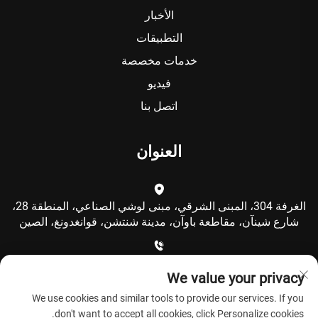
الأخبار
التطبيقات
خدمات مخصصة
فيديو
اتصل بنا
العنوان
الغرفة 304، المبنى الشرقي، مبنى لوشي الصناعي، المنطقة 28،
شارع شينآن، مقاطعة باوآن، مدينة شنتشن، قوانغدونغ، الصين
+86-15986792249
We value your privacy
We use cookies and similar tools to provide our services. If you
[email protected]
don't want to accept all cookies, click Personalize cookies.