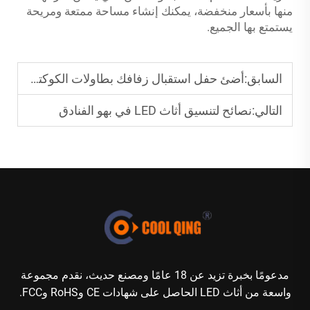
منها بأسعار منخفضة، يمكنك إنشاء مساحة ممتعة ومريحة
يستمتع بها الجميع.
السابق:
أضئ حفل استقبال زفافك بطاولات الكوكتيل المزودة بإضاءة LED
التالي:
نصائح لتنسيق أثاث LED في بهو الفنادق
مدعومًا بخبرة تزيد عن 18 عامًا ومصنع حديث، نقدم مجموعة
واسعة من أثاث LED الحاصل على شهادات CE وRoHS وFCC.