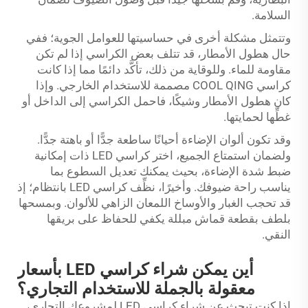
السلامة.
وتتمثل مشكلة أخرى في حساسيتها للعوامل الجوية؛ ففي
حال هطول الأمطار، قد تتلف بعض الكراسي إذا لم تكن
مقاومة للماء. وللوقاية من ذلك، تأكَّد دائمًا مما إذا كانت
كراسي COOL QING مصممة للاستخدام الخارجي. وإذا
كان هطول الأمطار وشيكًا، فاحمل الكراسي إلى الداخل أو
غطِّها لحمايتها.
وقد تكون ألوان الإضاءة أحيانًا ساطعة جدًّا أو باهتة جدًّا.
ولضمان استمتاع الجميع، اختر كراسي LED ذات إمكانية
ضبط شدة الإضاءة، بحيث يمكنك تعديل السطوع بما
يناسب راحة ضيوفك. وأخيرًا، نظِّف كراسي LED بانتظام؛ إذ
قد تحجب الغبار والأوساخ اللمعان الزاهي للألوان. وبمسحها
بلطف بقطعة قماش مبللة يكفي للحفاظ على بريقها
النقي.
أين يمكن شراء كراسي LED بأسعار
معقولة بالجملة للاستخدام التجاري؟
إذا كنت تبحث عن شراء كراسي LED لمشروعك التجاري،