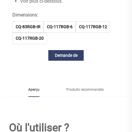
Voir plus ci-dessous.
Dimensions:
CQ-83RGB-IR
CQ-117RGB-6
CQ-117RGB-12
CQ-117RGB-20
Demande de
renseignements
Aperçu
Produits recommandés
Où l'utiliser ?