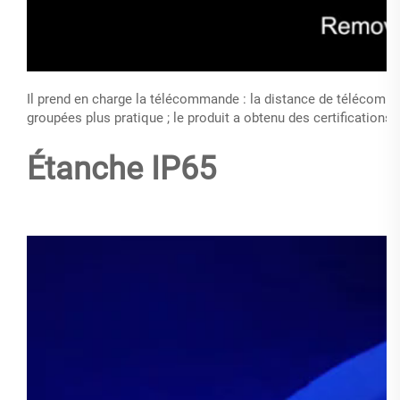
Il prend en charge la télécommande : la distance de télécom
groupées plus pratique ; le produit a obtenu des certifications
Étanche IP65