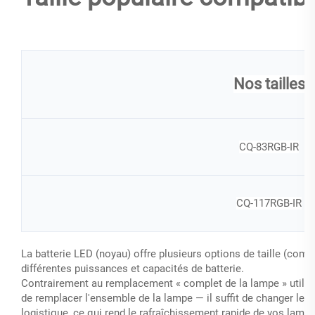
Nos tailles
CQ-83RGB-IR
CQ-117RGB-IR
La batterie LED (noyau) offre plusieurs options de taille (co
différentes puissances et capacités de batterie.
Contrairement au remplacement « complet de la lampe » utilisé 
de remplacer l'ensemble de la lampe — il suffit de changer le n
logistique, ce qui rend le rafraîchissement rapide de vos la