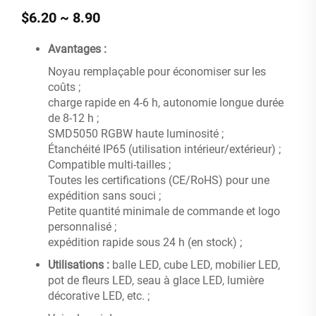
$6.20 ~ 8.90
Avantages :
Noyau remplaçable pour économiser sur les
coûts ;
charge rapide en 4-6 h, autonomie longue durée
de 8-12 h ;
SMD5050 RGBW haute luminosité ;
Étanchéité IP65 (utilisation intérieur/extérieur) ;
Compatible multi-tailles ;
Toutes les certifications (CE/RoHS) pour une
expédition sans souci ;
Petite quantité minimale de commande et logo
personnalisé ;
expédition rapide sous 24 h (en stock) ;
Utilisations :
balle LED, cube LED, mobilier LED,
pot de fleurs LED, seau à glace LED, lumière
décorative LED, etc. ;