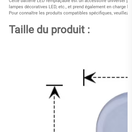
Cette batterie LED remplaçable est un accessoire universel po
lampes décoratives LED, etc., et prend également en charge l'
Pour connaître les produits compatibles spécifiques, veuillez n
Taille du produit :