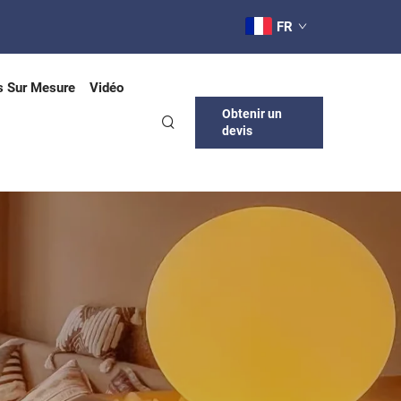
FR
s Sur Mesure
Vidéo
Obtenir un
devis