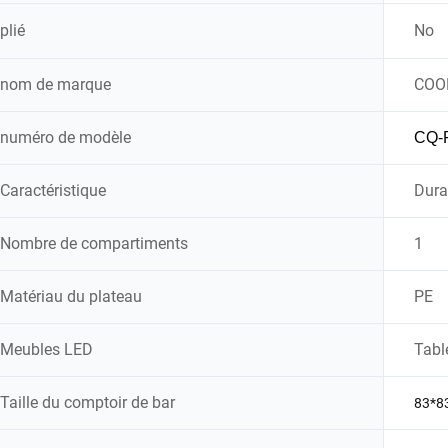
plié
No
nom de marque
COO
numéro de modèle
CQ-
Caractéristique
Durab
Nombre de compartiments
1
Matériau du plateau
PE
Meubles LED
Tabl
Taille du comptoir de bar
83*8