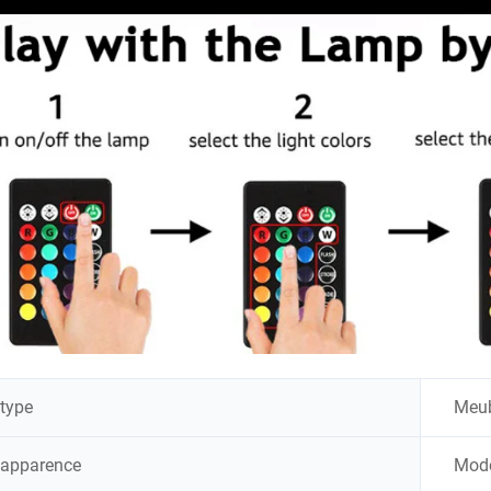
type
Meub
apparence
Mod