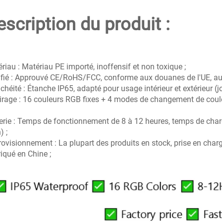
escription du produit :
riau : Matériau PE importé, inoffensif et non toxique ;
ifié : Approuvé CE/RoHS/FCC, conforme aux douanes de l'UE, 
chéité : Étanche IP65, adapté pour usage intérieur et extérieur (jo
irage : 16 couleurs RGB fixes + 4 modes de changement de coul
erie : Temps de fonctionnement de 8 à 12 heures, temps de charge
 ;
ovisionnement : La plupart des produits en stock, prise en char
iqué en Chine ;