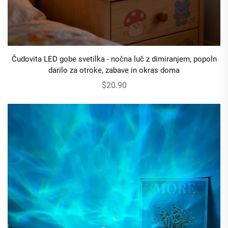
Čudovita LED gobe svetilka - nočna luč z dimiranjem, popoln
darilo za otroke, zabave in okras doma
$20.90