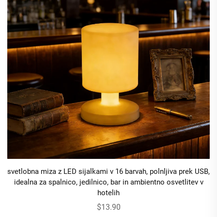
svetlobna miza z LED sijalkami v 16 barvah, polnljiva prek USB,
idealna za spalnico, jedilnico, bar in ambientno osvetlitev v
hotelih
$13.90