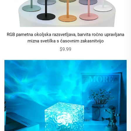
RGB pametna okoljska razsvetljava, barvita ročno upravljana
mizna svetilka s časovnim zakasnitvijo
$9.99