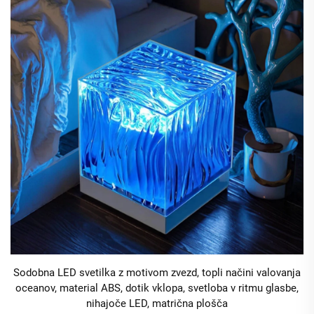
Sodobna LED svetilka z motivom zvezd, topli načini valovanja
oceanov, material ABS, dotik vklopa, svetloba v ritmu glasbe,
nihajoče LED, matrična plošča