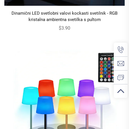
Dinamični LED svetlobni valovi kockasti svetilnik - RGB
kristalna ambientna svetilka s pultom
$3.90