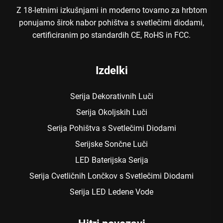
Z 18-letnimi izkušnjami in moderno tovarno za hrbtom
ponujamo širok nabor pohištva s svetlečimi diodami,
certificiranim po standardih CE, RoHS in FCC.
Izdelki
Serija Dekorativnih Luči
Serija Okoljskih Luči
Serija Pohištva s Svetlečimi Diodami
Serijske Sončne Luči
LED Baterijska Serija
Serija Cvetličnih Lončkov s Svetlečimi Diodami
Serija LED Ledene Vode