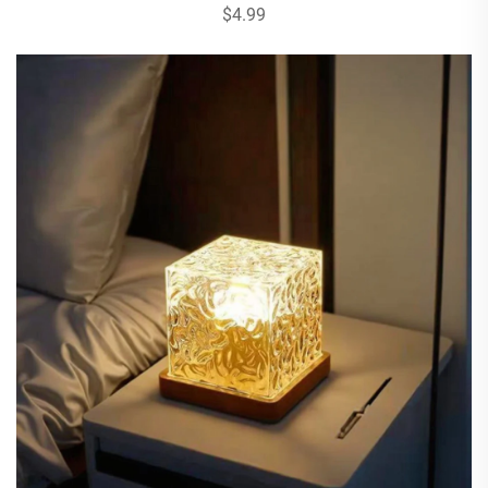
$4.99