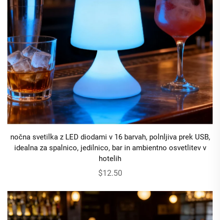
nočna svetilka z LED diodami v 16 barvah, polnljiva prek USB,
idealna za spalnico, jedilnico, bar in ambientno osvetlitev v
hotelih
$12.50