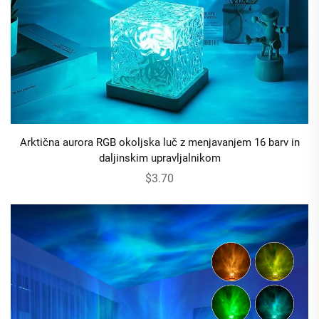
Arktična aurora RGB okoljska luč z menjavanjem 16 barv in
daljinskim upravljalnikom
$3.70