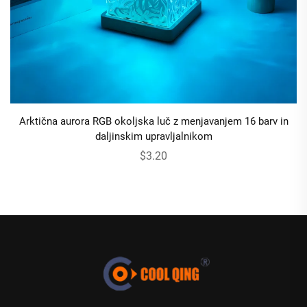
Arktična aurora RGB okoljska luč z menjavanjem 16 barv in
daljinskim upravljalnikom
$3.20