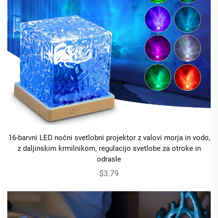
16-barvni LED nočni svetlobni projektor z valovi morja in vodo,
z daljinskim krmilnikom, regulacijo svetlobe za otroke in
odrasle
$3.79