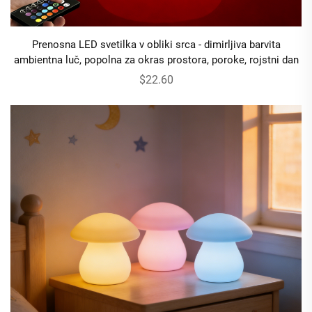
Prenosna LED svetilka v obliki srca - dimirljiva barvita
ambientna luč, popolna za okras prostora, poroke, rojstni dan
$22.60