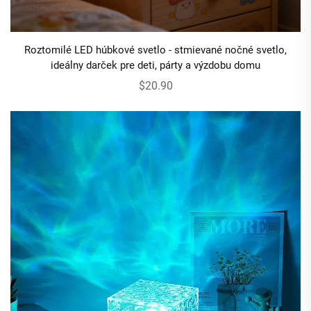
Roztomilé LED húbkové svetlo - stmievané nočné svetlo,
ideálny darček pre deti, párty a výzdobu domu
$20.90