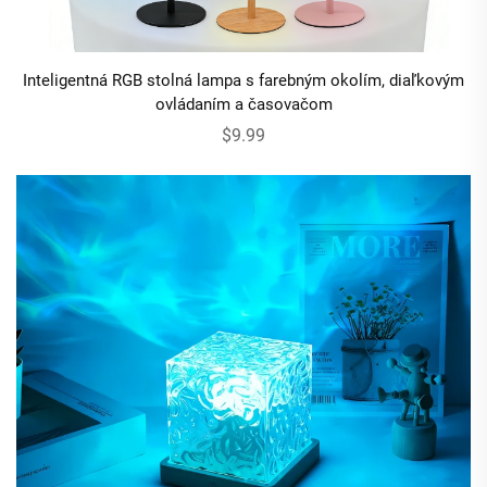
Inteligentná RGB stolná lampa s farebným okolím, diaľkovým
ovládaním a časovačom
$9.99