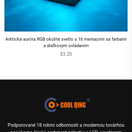
Arktická auróra RGB okolité svetlo s 16 meniacimi sa farbami
a diaľkovým ovládaním
$3.20
Podporované 18 rokmi odbornosti a modernou továrňou