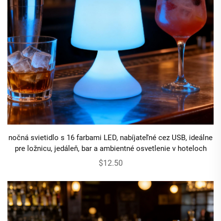
nočná svietidlo s 16 farbami LED, nabíjateľné cez USB, ideálne
pre ložnicu, jedáleň, bar a ambientné osvetlenie v hoteloch
$12.50