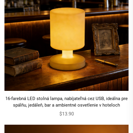
16-farebná LED stolná lampa, nabíjateľná cez USB, ideálna pre
spálňu, jedáleň, bar a ambientné osvetlenie v hoteloch
$13.90