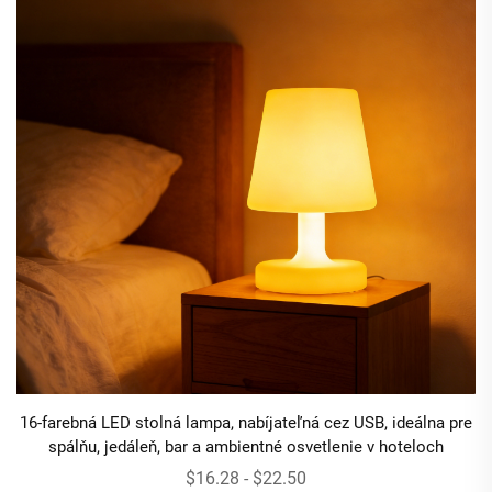
16-farebná LED stolná lampa, nabíjateľná cez USB, ideálna pre
spálňu, jedáleň, bar a ambientné osvetlenie v hoteloch
$16.28 - $22.50