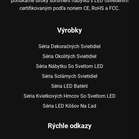
ponúkame široký sortiment nábytku s LED osvetlením
certifikovaným podľa noriem CE, RoHS a FCC.
Výrobky
Séria Dekoračných Svietidiel
Séria Okolitých Svietidiel
Séria Nábytku So Svetlom LED
Séria Solárnych Svietidiel
Séria LED Batérií
Séria Kvietkových Hrncov So Svetlom LED
Séria LED Kôšov Na Ľad
Rýchle odkazy