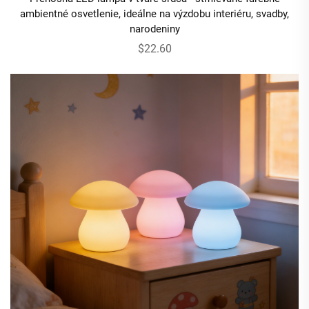
ambientné osvetlenie, ideálne na výzdobu interiéru, svadby,
narodeniny
$22.60