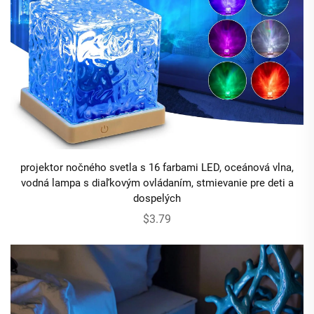
projektor nočného svetla s 16 farbami LED, oceánová vlna,
vodná lampa s diaľkovým ovládaním, stmievanie pre deti a
dospelých
$3.79