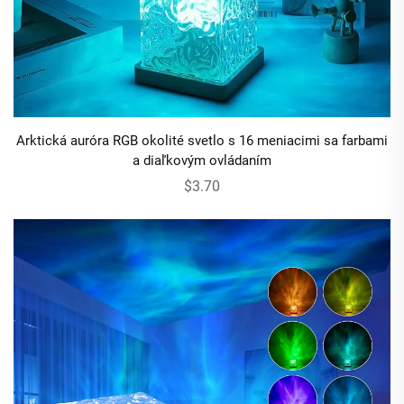
Arktická auróra RGB okolité svetlo s 16 meniacimi sa farbami
a diaľkovým ovládaním
$3.70