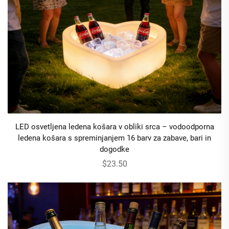
LED osvetljena ledena košara v obliki srca – vodoodporna
ledena košara s spreminjanjem 16 barv za zabave, bari in
dogodke
$23.50