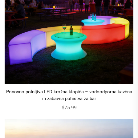
Ponovno polnljiva LED krožna klopiča – vodoodporna kavčna
in zabavna pohištva za bar
$75.99