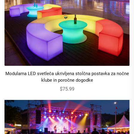
Modularna LED svetleča ukrivljena stolčna postavka za nočne
klube in poročne dogodke
$75.99