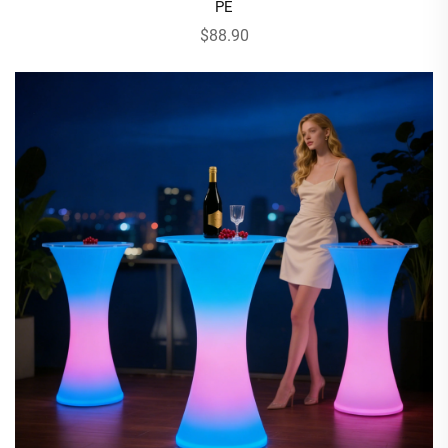
PE
$88.90