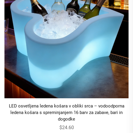
LED osvetljena ledena košara v obliki srca – vodoodporna
ledena košara s spreminjanjem 16 barv za zabave, bari in
dogodke
$24.60