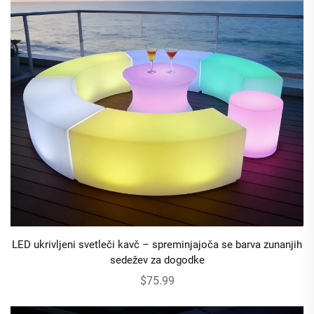
LED ukrivljeni svetleči kavč – spreminjajoča se barva zunanjih
sedežev za dogodke
$75.99