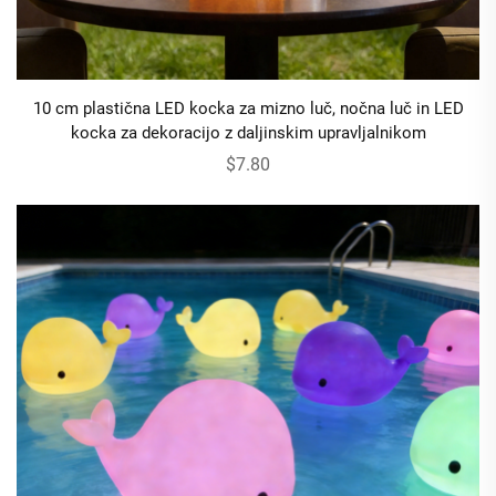
10 cm plastična LED kocka za mizno luč, nočna luč in LED
kocka za dekoracijo z daljinskim upravljalnikom
$7.80