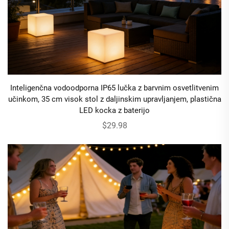
Inteligenčna vodoodporna IP65 lučka z barvnim osvetlitvenim
učinkom, 35 cm visok stol z daljinskim upravljanjem, plastična
LED kocka z baterijo
$29.98