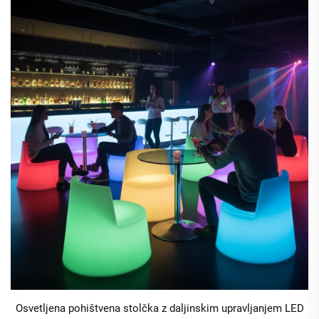
Osvetljena pohištvena stolčka z daljinskim upravljanjem LED