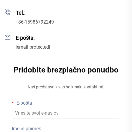
Tel.:
+86-15986792249
E-pošta:
[email protected]
Pridobite brezplačno ponudbo
Naš predstavnik vas bo kmalu kontaktiral.
E-pošta
Ime in priimek