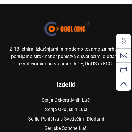
Z 18-letnimi izkušnjami in moderno tovarno za hrbtom
ponujamo širok nabor pohištva s svetlečimi diodami,
certificiranim po standardih CE, RoHS in FCC.
Izdelki
Serija Dekorativnih Luči
Serija Okoljskih Luči
Serija Pohištva s Svetlečimi Diodami
Serijske Sončne Luči