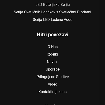
LED Baterijska Serija
Serija Cvetličnih Lončkov s Svetlečimi Diodami
Serija LED Ledene Vode
Hitri povezavi
O Nas
Izdelki
Novice
Uporabe
Prilagojene Storitve
Video
Kontaktirajte nas