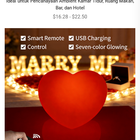
Ideal untuk Pencahayaan Ambient Kamar Tidur, Ruang Makan,
Bar, dan Hotel
$16.28 - $22.50