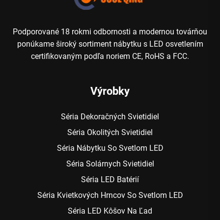
Podporované 18 rokmi odbornosti a modernou továrňou
ponúkame široký sortiment nábytku s LED osvetlením
certifikovaným podľa noriem CE, RoHS a FCC.
Výrobky
Séria Dekoračných Svietidiel
Séria Okolitých Svietidiel
Séria Nábytku So Svetlom LED
Séria Solárnych Svietidiel
Séria LED Batérií
Séria Kvietkových Hrncov So Svetlom LED
Séria LED Kôšov Na Ľad