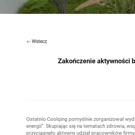
Wstecz
Zakończenie aktywności 
Ostatnio Coolqing pomyślnie zorganizował wyda
energii”. Skupiając się na tematach zdrowia, w
przyciągnęło aktywny udział pracowników firmy,