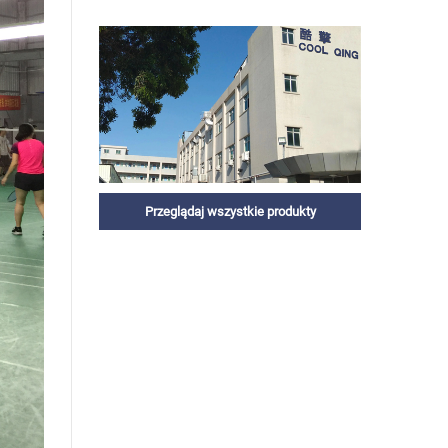
Przeglądaj wszystkie produkty