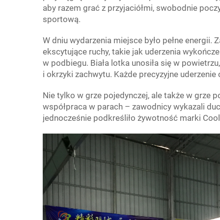
aby razem grać z przyjaciółmi, swobodnie poczy
sportową.
W dniu wydarzenia miejsce było pełne energii. Za
ekscytujące ruchy, takie jak uderzenia wykończ
w podbiegu. Biała lotka unosiła się w powietrzu, 
i okrzyki zachwytu. Każde precyzyjne uderzenie 
Nie tylko w grze pojedynczej, ale także w grze
współpraca w parach – zawodnicy wykazali duch
jednocześnie podkreśliło żywotność marki Coolqi