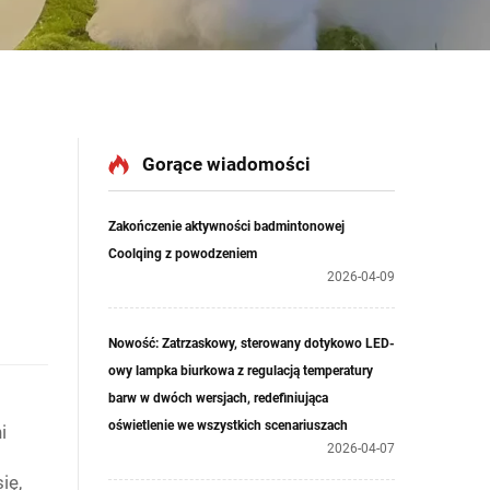
Gorące wiadomości
Zakończenie aktywności badmintonowej
Coolqing z powodzeniem
2026-04-09
Nowość: Zatrzaskowy, sterowany dotykowo LED-
owy lampka biurkowa z regulacją temperatury
barw w dwóch wersjach, redefiniująca
oświetlenie we wszystkich scenariuszach
i
2026-04-07
ię,