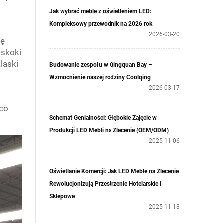
Jak wybrać meble z oświetleniem LED:
Kompleksowy przewodnik na 2026 rok
2026-03-20
ię
 skoki
klaski
Budowanie zespołu w Qingquan Bay –
Wzmocnienie naszej rodziny Coolqing
2026-03-17
 co
Schemat Genialności: Głębokie Zajęcie w
Produkcji LED Mebli na Zlecenie (OEM/ODM)
2025-11-06
Oświetlanie Komercji: Jak LED Meble na Zlecenie
Rewolucjonizują Przestrzenie Hotelarskie i
Sklepowe
2025-11-13