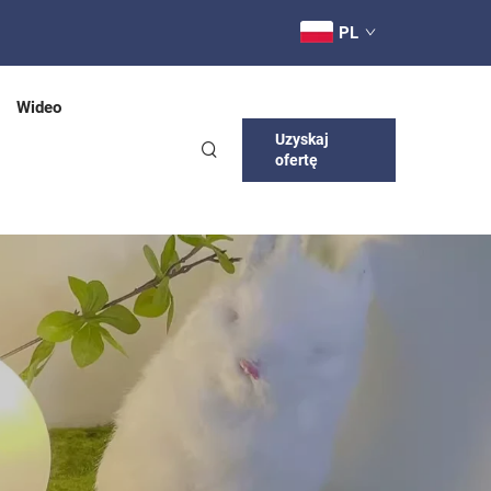
PL
Wideo
Uzyskaj
ofertę