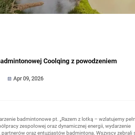
badmintonowej Coolqing z powodzeniem
Apr 09, 2026
rzenie badmintonowe pt. „Razem z lotką – wzlatujemy pełn
spółpracy zespołowej oraz dynamicznej energii, wydarzenie
 partnerów oraz entuzjastów badmintona. Wszyscy zebrali s