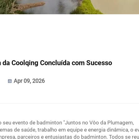
n da Coolqing Concluída com Sucesso
Apr 09, 2026
o seu evento de badminton "Juntos no Vôo da Plumagem,
temas de saúde, trabalho em equipe e energia dinâmica, o e
 empresa, parceiros e entusiastas do badminton. Todos se re