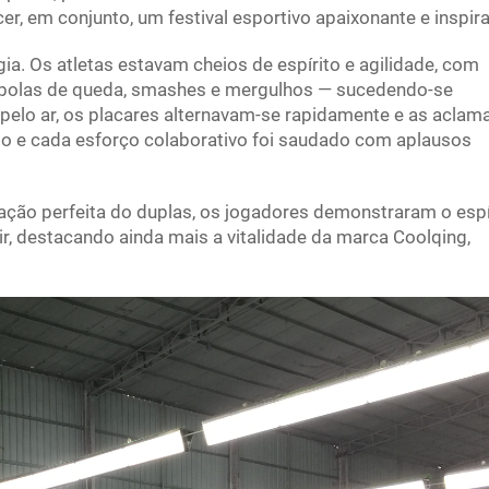
er, em conjunto, um festival esportivo apaixonante e inspira
gia. Os atletas estavam cheios de espírito e agilidade, com
bolas de queda, smashes e mergulhos — sucedendo-se
elo ar, os placares alternavam-se rapidamente e as aclam
o e cada esforço colaborativo foi saudado com aplausos
ração perfeita do duplas, os jogadores demonstraram o espí
ir, destacando ainda mais a vitalidade da marca Coolqing,