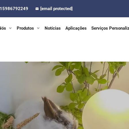
-15986792249
[email protected]
Nós
Produtos
Notícias
Aplicações
Serviços Personali