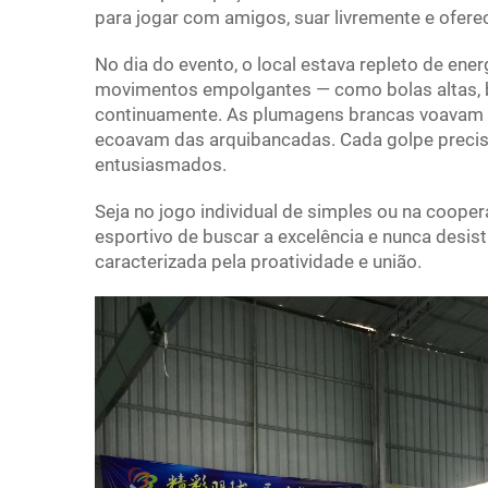
para jogar com amigos, suar livremente e oferec
No dia do evento, o local estava repleto de ener
movimentos empolgantes — como bolas altas, 
continuamente. As plumagens brancas voavam p
ecoavam das arquibancadas. Cada golpe precis
entusiasmados.
Seja no jogo individual de simples ou na coope
esportivo de buscar a excelência e nunca desist
caracterizada pela proatividade e união.