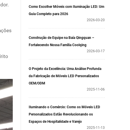
dor.
Como Escolher Móveis com Iluminação LED: Um
Guia Completo para 2026
2026-03-20
ações
Construção de Equipe na Baía Qingquan –
Fortalecendo Nossa Família Coolqing
2026-03-17
rito
O Projeto da Excelência: Uma Análise Profunda
da Fabricação de Móveis LED Personalizados
OEM/ODM
2025-11-06
Iluminando o Comércio: Como os Móveis LED
Personalizados Estão Revolucionando os
Espaços de Hospitalidade e Varejo
2025-11-13