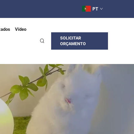
PT
zados
Vídeo
SOLICITAR
ORÇAMENTO