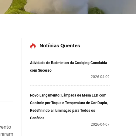
Notícias Quentes
Atividade de Badminton da Coolqing Concluída
com Sucesso
2026-04-09
Novo Lançamento: Lâmpada de Mesa LED com
Controle por Toque e Temperatura de Cor Dupla,
Redefinindo a Iluminação para Todos os
Cenários
2026-04-07
vento
uniram