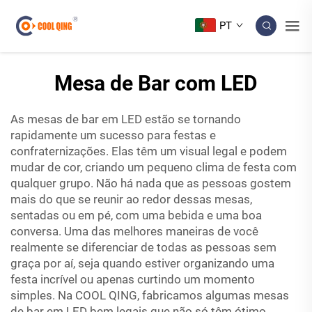
PT
Mesa de Bar com LED
As mesas de bar em LED estão se tornando
rapidamente um sucesso para festas e
confraternizações. Elas têm um visual legal e podem
mudar de cor, criando um pequeno clima de festa com
qualquer grupo. Não há nada que as pessoas gostem
mais do que se reunir ao redor dessas mesas,
sentadas ou em pé, com uma bebida e uma boa
conversa. Uma das melhores maneiras de você
realmente se diferenciar de todas as pessoas sem
graça por aí, seja quando estiver organizando uma
festa incrível ou apenas curtindo um momento
simples. Na COOL QING, fabricamos algumas mesas
de bar em LED bem legais que não só têm ótimo