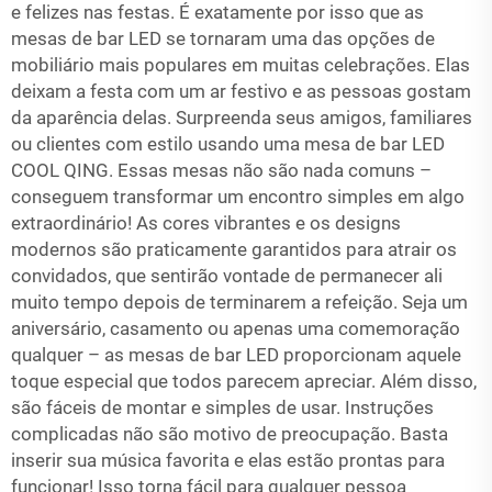
e felizes nas festas. É exatamente por isso que as
mesas de bar LED se tornaram uma das opções de
mobiliário mais populares em muitas celebrações. Elas
deixam a festa com um ar festivo e as pessoas gostam
da aparência delas. Surpreenda seus amigos, familiares
ou clientes com estilo usando uma mesa de bar LED
COOL QING. Essas mesas não são nada comuns –
conseguem transformar um encontro simples em algo
extraordinário! As cores vibrantes e os designs
modernos são praticamente garantidos para atrair os
convidados, que sentirão vontade de permanecer ali
muito tempo depois de terminarem a refeição. Seja um
aniversário, casamento ou apenas uma comemoração
qualquer – as mesas de bar LED proporcionam aquele
toque especial que todos parecem apreciar. Além disso,
são fáceis de montar e simples de usar. Instruções
complicadas não são motivo de preocupação. Basta
inserir sua música favorita e elas estão prontas para
funcionar! Isso torna fácil para qualquer pessoa