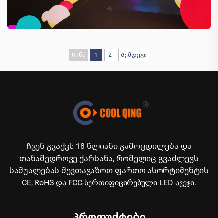
Წინა
1
2
Შემდეგი
Ჩვენ გვაქვს 18 წლიანი გამოცდილება და
თანამედროვე ქარხანა, რომელიც გვაძლევს
საშუალებას შევთავაზოთ ფართო ასორტიმენტის
CE, RoHS და FCC-სერთიფიცირებული LED ავეჯი.
Პროდუქტები