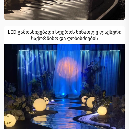
LED გამოსხივებადი სფეროს სინათლე ლაქსური
საქორწინო და ღონისძიების
დეკორაციებისთვის