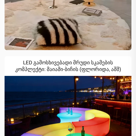
LED გამოსხივებადი მრუდი სკამების
კომპლექტი: მაიამი-ბიჩის (ფლორიდა, აშშ)
სანაპირო კლუბების ღამის ატმოსფეროს
ამაღლება