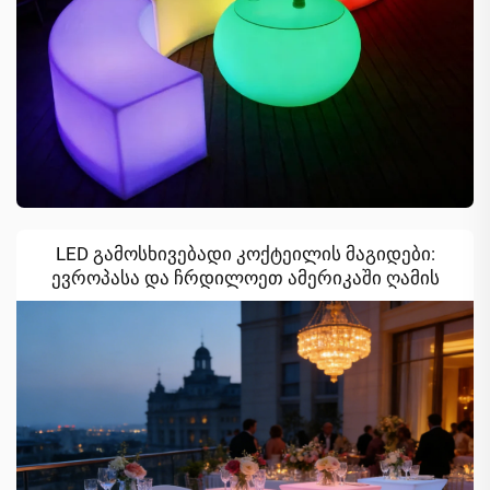
LED გამოსხივებადი კოქტეილის მაგიდები:
ევროპასა და ჩრდილოეთ ამერიკაში ღამის
ღონისძიებების ატმოსფეროს
გადასაჭარბებლად