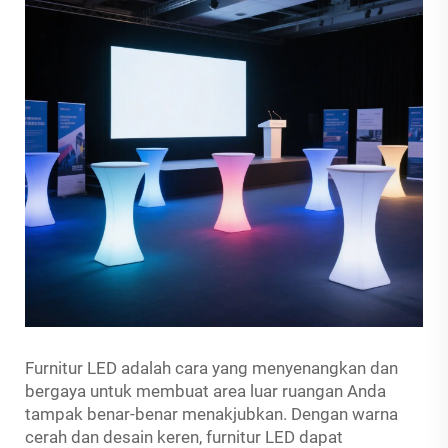
Furnitur LED adalah cara yang menyenangkan dan
bergaya untuk membuat area luar ruangan Anda
tampak benar-benar menakjubkan. Dengan warna
cerah dan desain keren, furnitur LED dapat