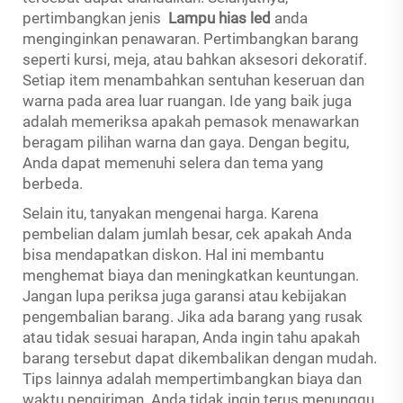
pertimbangkan jenis
Lampu hias led
anda
menginginkan penawaran. Pertimbangkan barang
seperti kursi, meja, atau bahkan aksesori dekoratif.
Setiap item menambahkan sentuhan keseruan dan
warna pada area luar ruangan. Ide yang baik juga
adalah memeriksa apakah pemasok menawarkan
beragam pilihan warna dan gaya. Dengan begitu,
Anda dapat memenuhi selera dan tema yang
berbeda.
Selain itu, tanyakan mengenai harga. Karena
pembelian dalam jumlah besar, cek apakah Anda
bisa mendapatkan diskon. Hal ini membantu
menghemat biaya dan meningkatkan keuntungan.
Jangan lupa periksa juga garansi atau kebijakan
pengembalian barang. Jika ada barang yang rusak
atau tidak sesuai harapan, Anda ingin tahu apakah
barang tersebut dapat dikembalikan dengan mudah.
Tips lainnya adalah mempertimbangkan biaya dan
waktu pengiriman. Anda tidak ingin terus menunggu