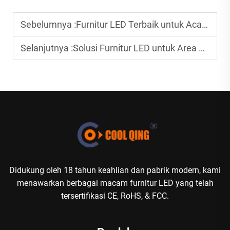
Sebelumnya :
Furnitur LED Terbaik untuk Acara Luar Ruangan di Malam Hari
Selanjutnya :
Solusi Furnitur LED untuk Area Luar Ruangan Kecil
Didukung oleh 18 tahun keahlian dan pabrik modern, kami
menawarkan berbagai macam furnitur LED yang telah
tersertifikasi CE, RoHS, & FCC.