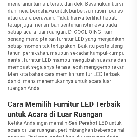
menerangi taman, teras, dan dek. Bayangkan kursi
dan meja bercahaya untuk barbekyu musim panas
atau acara perayaan. Tidak hanya terlihat hebat,
tetapi juga menambah sentuhan istimewa pada
setiap acara luar ruangan. Di COOL QING, kami
senang menciptakan furnitur LED yang menjadikan
setiap momen tak terlupakan. Baik itu pesta ulang
tahun, pernikahan, maupun sekadar kumpul-kumpul
santai, furnitur LED mampu mengubah suasana dan
membuat segalanya terasa lebih menggembirakan.
Mari kita bahas cara memilih furnitur LED terbaik
dan di mana menemukannya untuk acara luar
ruangan Anda.
Cara Memilih Furnitur LED Terbaik
untuk Acara di Luar Ruangan
Ketika Anda ingin memilih
Seri Perabot LED
untuk
acara di luar ruangan, pertimbangkan beberapa hal
penting. Pertama, perhatikan ukuran ruang Anda.