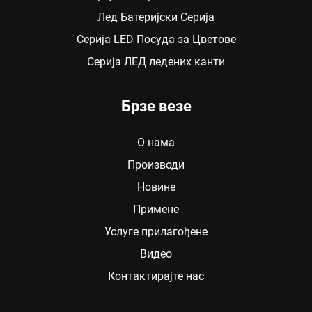
Лед Батеријски Серија
Серија LED Посуда за Цветове
Серија ЛЕД ледених канти
Брзе везе
О нама
Производи
Новине
Примене
Услуге прилагођене
Видео
Контактирајте нас