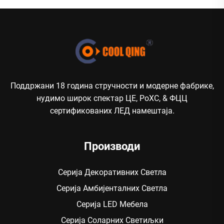
Поддржани 18 година стручности и модерне фабрике,
нудимо широк спектар ЦЕ, РоХС, & ФЦЦ
сертификованих ЛЕД намештаја.
Производи
Серија Декоративних Светла
Серија Амбијенталних Светла
Серија LED Мебела
Серија Соларних Светиљки