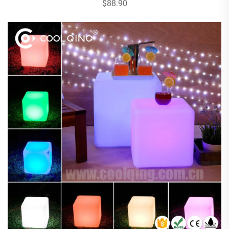
$88.90