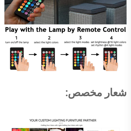
شعار مخصص: