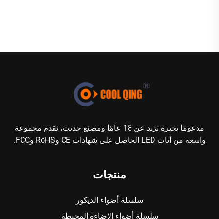
مدعومًا بخبرة تزيد عن 18 عامًا ومصنع حديث، نقدم مجموعة
واسعة من أثاث LED الحاصل على شهادات CE وRoHS وFCC.
منتجات
سلسلة أضواء الديكور
سلسلة أضواء الإضاءة المحيطة