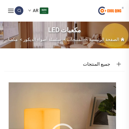
AR
مكعبات LED
الصفحة الرئيسية
>
المنتجات
>
سلسلة أضواء الديكور
>
مكعبات LED
جميع المنتجات