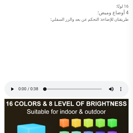
16 لونًا؛
4 أوضاع وميض؛
طريقتان للإضاءة: التحكم عن بعد والزر السفلي؛