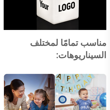
مناسب تمامًا لمختلف
السيناريوهات: