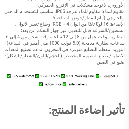
الأوروبي، لا توجد مشكلات في الإفراج الجمركي؛
مقاوم للماء: مقاوم للماء بدرجة IP65، مناسب للاستخدام الداخلي
والخارجي (أيام المطر/حوض السباحة)؛
الإضاءة: 16 لونًا ثابتًا من ألوان RGB + 4 أوضاع تغيير الألوان،
السطوع/السرعة قابل للتعديل عبر جهاز التحكم عن بعد؛
البطارية: وقت عمل من 8 إلى 12 ساعة، وقت شحن من 4 إلى 6
ساعات، بطارية مدمجة (5.0 فولت 1000 ملي أمبير في الساعة)؛
التوريد: معظم البضائع متوفرة في المخزون، ندعم تصنيع المعدات
الأصلية/تصنيع التصميم المخصص (الحجم/اللون/الشعار/الشكل)؛
صُنع في الصين؛
تأثير إضاءة المنتج: