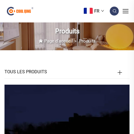
FR
Produits
Page d’accueil
>
Produits
TOUS LES PRODUITS