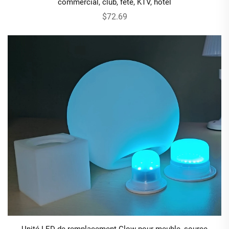
commercial, club, fête, KTV, hôtel
$72.69