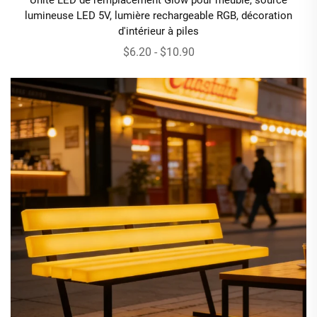
Unité LED de remplacement Glow pour meuble, source
lumineuse LED 5V, lumière rechargeable RGB, décoration
d'intérieur à piles
$6.20 - $10.90