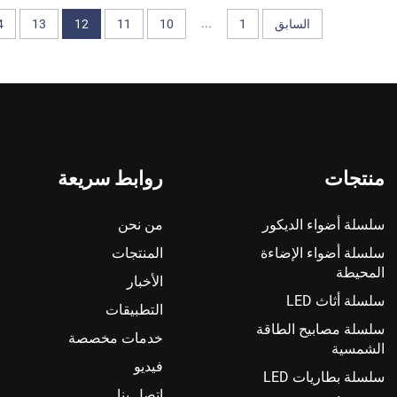
...
السابق
1
10
11
12
13
4
منتجات
روابط سريعة
سلسلة أضواء الديكور
من نحن
سلسلة أضواء الإضاءة
المنتجات
المحيطة
الأخبار
سلسلة أثاث LED
التطبيقات
سلسلة مصابيح الطاقة
خدمات مخصصة
الشمسية
فيديو
سلسلة بطاريات LED
اتصل بنا