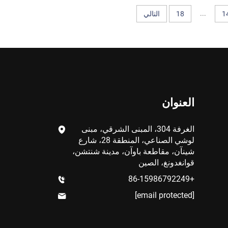
...
1
18
التالي
العنوان
الغرفة 304، المبنى الشرقي، مبنى
لوشي الصناعي، المنطقة 28، شارع
شينآن، مقاطعة باوآن، مدينة شنتشن،
قوانغدونغ، الصين
+86-15986792249
[email protected]