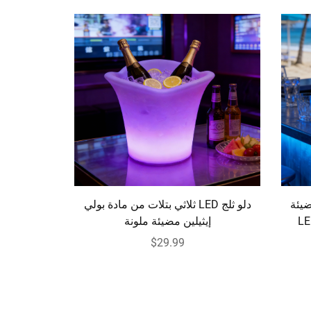
ضيئة
دلو ثلج LED ثلاثي بتلات من مادة بولي
إيثيلين مضيئة ملونة
$29.99