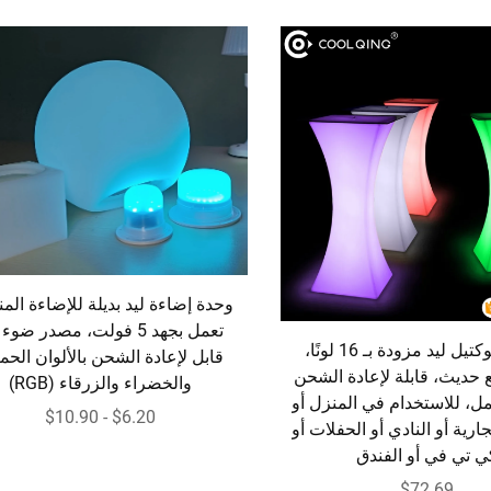
وحدة إضاءة ليد بديلة للإضاءة المن
تعمل بجهد 5 فولت، مصدر ضوء
طاولة كوكتيل ليد مزودة بـ 16 لونًا،
قابل لإعادة الشحن بالألوان الحم
حديث، قابلة لإعادة الشحن
والخضراء والزرقاء (RGB)
مل، للاستخدام في المنزل أو
$6.20 - $10.90
جارية أو النادي أو الحفلات أو
ي تي في أو الفندق
$72.69