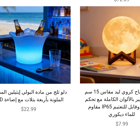
RGB مصباح كروي ليد مقاس 15 سم
دلو ثلج من مادة البولي إيثيلين الم
ير بالألوان الكاملة مع تحكم
الملونة بأربعة بتلات مع إضاءة LED
عن بعد وقابل للتعتيم IP65 مقاوم
$22.99
للماء ديكوري
$7.99