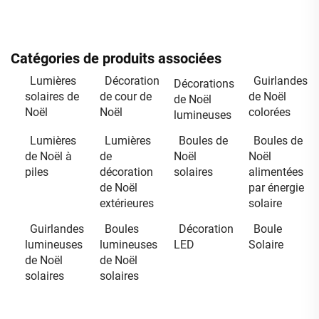
Catégories de produits associées
Lumières
Décoration
Guirlandes
Décorations
solaires de
de cour de
de Noël
de Noël
Noël
Noël
colorées
lumineuses
Lumières
Lumières
Boules de
Boules de
de Noël à
de
Noël
Noël
piles
décoration
solaires
alimentées
de Noël
par énergie
extérieures
solaire
Guirlandes
Boules
Décoration
Boule
lumineuses
lumineuses
LED
Solaire
de Noël
de Noël
solaires
solaires