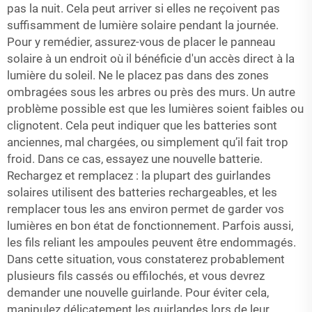
pas la nuit. Cela peut arriver si elles ne reçoivent pas
suffisamment de lumière solaire pendant la journée.
Pour y remédier, assurez-vous de placer le panneau
solaire à un endroit où il bénéficie d'un accès direct à la
lumière du soleil. Ne le placez pas dans des zones
ombragées sous les arbres ou près des murs. Un autre
problème possible est que les lumières soient faibles ou
clignotent. Cela peut indiquer que les batteries sont
anciennes, mal chargées, ou simplement qu’il fait trop
froid. Dans ce cas, essayez une nouvelle batterie.
Rechargez et remplacez : la plupart des guirlandes
solaires utilisent des batteries rechargeables, et les
remplacer tous les ans environ permet de garder vos
lumières en bon état de fonctionnement. Parfois aussi,
les fils reliant les ampoules peuvent être endommagés.
Dans cette situation, vous constaterez probablement
plusieurs fils cassés ou effilochés, et vous devrez
demander une nouvelle guirlande. Pour éviter cela,
manipulez délicatement les guirlandes lors de leur