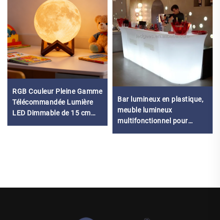
RGB Couleur Pleine Gamme
Bar lumineux en plastique,
Télécommandée Lumière
meuble lumineux
LED Dimmable de 15 cm
multifonctionnel pour
Étanche IP65 Décorative
maison, extérieur, cuisine,
jardin, hôtel, école -
Ensemble table et chaises