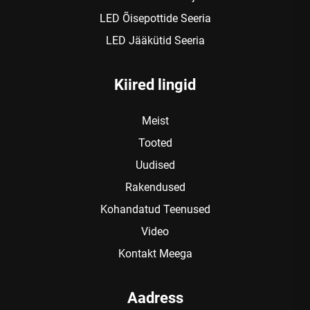
LED Õisepottide Seeria
LED Jääkütid Seeria
Kiired lingid
Meist
Tooted
Uudised
Rakendused
Kohandatud Teenused
Video
Kontakt Meega
Aadress