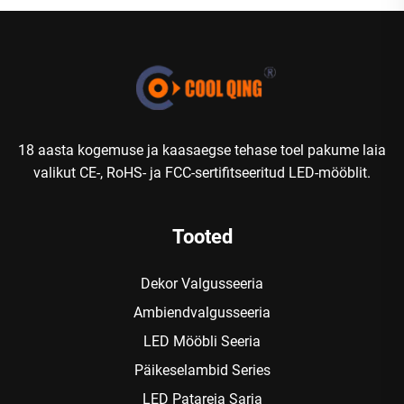
18 aasta kogemuse ja kaasaegse tehase toel pakume laia
valikut CE-, RoHS- ja FCC-sertifitseeritud LED-mööblit.
Tooted
Dekor Valgusseeria
Ambiendvalgusseeria
LED Mööbli Seeria
Päikeselambid Series
LED Patareia Sarja