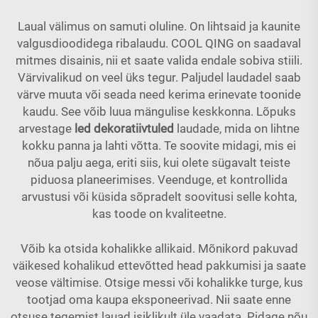
Laual välimus on samuti oluline. On lihtsaid ja kaunite
valgusdioodidega ribalaudu. COOL QING on saadaval
mitmes disainis, nii et saate valida endale sobiva stiili.
Värvivalikud on veel üks tegur. Paljudel laudadel saab
värve muuta või seada need kerima erinevate toonide
kaudu. See võib luua mängulise keskkonna. Lõpuks
arvestage
led dekoratiivtuled
laudade, mida on lihtne
kokku panna ja lahti võtta. Te soovite midagi, mis ei
nõua palju aega, eriti siis, kui olete sügavalt teiste
piduosa planeerimises. Veenduge, et kontrollida
arvustusi või küsida sõpradelt soovitusi selle kohta,
kas toode on kvaliteetne.
Võib ka otsida kohalikke allikaid. Mõnikord pakuvad
väikesed kohalikud ettevõtted head pakkumisi ja saate
veose vältimise. Otsige messi või kohalikke turge, kus
tootjad oma kaupa eksponeerivad. Nii saate enne
otsuse tegemist lauad isiklikult üle vaadata. Pidage nõu