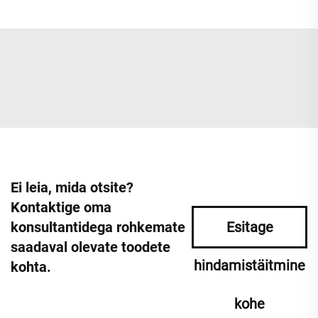
Ei leia, mida otsite?
Kontaktige oma
konsultantidega rohkemate
Esitage
saadaval olevate toodete
hindamistäitmine
kohta.
kohe