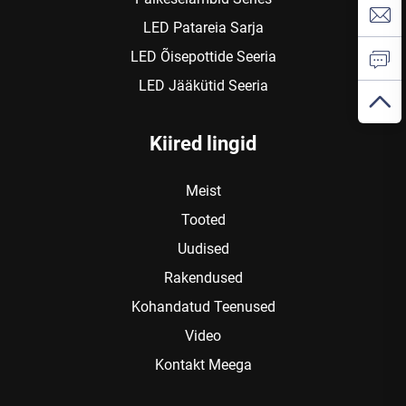
LED Patareia Sarja
LED Õisepottide Seeria
LED Jääkütid Seeria
Kiired lingid
Meist
Tooted
Uudised
Rakendused
Kohandatud Teenused
Video
Kontakt Meega