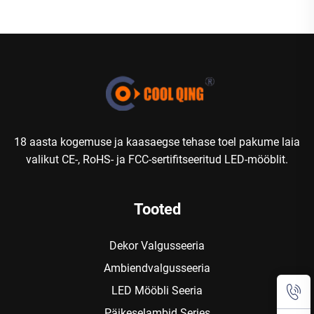
18 aasta kogemuse ja kaasaegse tehase toel pakume laia
valikut CE-, RoHS- ja FCC-sertifitseeritud LED-mööblit.
Tooted
Dekor Valgusseeria
Ambiendvalgusseeria
LED Mööbli Seeria
Päikeselambid Series