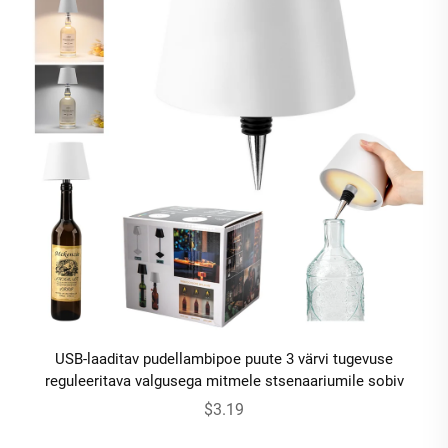
USB-laaditav pudellambipoe puute 3 värvi tugevuse
reguleeritava valgusega mitmele stsenaariumile sobiv
$3.19