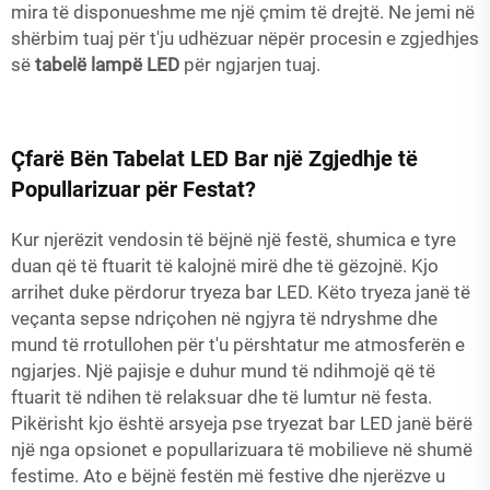
mira të disponueshme me një çmim të drejtë. Ne jemi në
shërbim tuaj për t'ju udhëzuar nëpër procesin e zgjedhjes
së
tabelë lampë LED
për ngjarjen tuaj.
Çfarë Bën Tabelat LED Bar një Zgjedhje të
Popullarizuar për Festat?
Kur njerëzit vendosin të bëjnë një festë, shumica e tyre
duan që të ftuarit të kalojnë mirë dhe të gëzojnë. Kjo
arrihet duke përdorur tryeza bar LED. Këto tryeza janë të
veçanta sepse ndriçohen në ngjyra të ndryshme dhe
mund të rrotullohen për t'u përshtatur me atmosferën e
ngjarjes. Një pajisje e duhur mund të ndihmojë që të
ftuarit të ndihen të relaksuar dhe të lumtur në festa.
Pikërisht kjo është arsyeja pse tryezat bar LED janë bërë
një nga opsionet e popullarizuara të mobilieve në shumë
festime. Ato e bëjnë festën më festive dhe njerëzve u