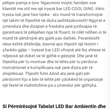
pëlqen pamja e tyre. Ngacmoni miqtë, familjen ose
klientët me stil me një tryezë bar LED COOL QING. Këto
tryeza nuk janë fare tipike - ato mund të transformojnë
një takim të thjeshtë në diçka jashtëzakonisht! Ngjyrat e
çmendura dhe dizajnet e freskëta janë pothuajse të
garantuara të pëlqehen nga të ftuarit, të cilët ndihen si të
mund të qëndrojnë aty gjatë pas darkës. Pavarësisht
nëse është ditëlindje, dasmë apo thjesht një festim i
çfarëdo gjëje – tryezat bar LED ofrojnë atë lloj shtese të
ndjesisë që duket se të gjithë e gëzojnë. Dhe janë të
thjeshta për tu montuar dhe të lehta për tu përdorur.
Instruktionet e komplikuara nuk janë diçka për të
shqetësuar. Thjesht futni AAnd ata janë gati për
përdorim! Kjo e bën të lehtë për çdokënd të organizojë
një festë të mahnitshme pa u çmendur për gjithçka.
Si Përmirësojnë Tabelat LED Bar Ambientin dhe