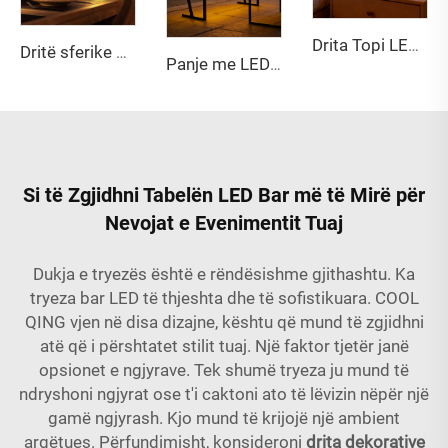
Drita Topi LED RGB e riciklueshme IP65 (20-80 cm) me kontrollues të largët
Dritë sferike LED 80 cm nga material PE i fortë, rezistent ndaj zjarrit, miqësor ndaj ambientit, për kopsht, terasë dhe evenimente
Panje me LED që ndryshon ngjyrën me Përkulëse
Si të Zgjidhni Tabelën LED Bar më të Mirë për
Nevojat e Evenimentit Tuaj
Dukja e tryezës është e rëndësishme gjithashtu. Ka
tryeza bar LED të thjeshta dhe të sofistikuara. COOL
QING vjen në disa dizajne, kështu që mund të zgjidhni
atë që i përshtatet stilit tuaj. Një faktor tjetër janë
opsionet e ngjyrave. Tek shumë tryeza ju mund të
ndryshoni ngjyrat ose t'i caktoni ato të lëvizin nëpër një
gamë ngjyrash. Kjo mund të krijojë një ambient
argëtues. Përfundimisht, konsideroni
drita dekorative