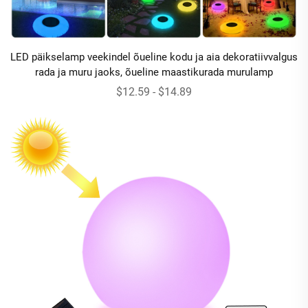
LED päikselamp veekindel õueline kodu ja aia dekoratiivvalgus
rada ja muru jaoks, õueline maastikurada murulamp
$12.59 - $14.89