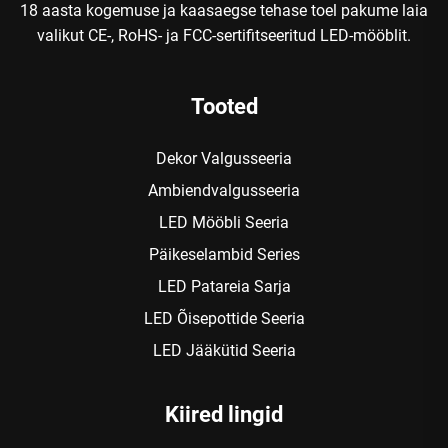
18 aasta kogemuse ja kaasaegse tehase toel pakume laia
valikut CE-, RoHS- ja FCC-sertifitseeritud LED-mööblit.
Tooted
Dekor Valgusseeria
Ambiendvalgusseeria
LED Mööbli Seeria
Päikeselambid Series
LED Patareia Sarja
LED Õisepottide Seeria
LED Jääkütid Seeria
Kiired lingid