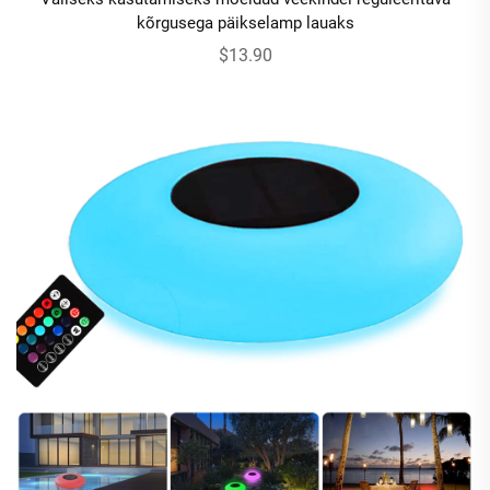
kõrgusega päikselamp lauaks
$13.90