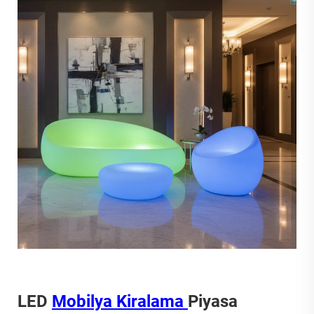
LED
Mobilya Kiralama
Piyasa