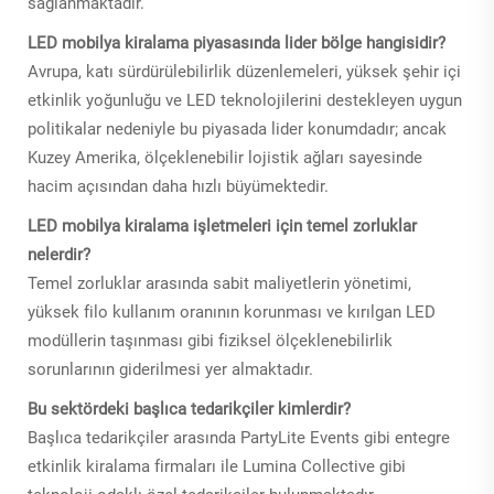
sağlanmaktadır.
LED mobilya kiralama piyasasında lider bölge hangisidir?
Avrupa, katı sürdürülebilirlik düzenlemeleri, yüksek şehir içi
etkinlik yoğunluğu ve LED teknolojilerini destekleyen uygun
politikalar nedeniyle bu piyasada lider konumdadır; ancak
Kuzey Amerika, ölçeklenebilir lojistik ağları sayesinde
hacim açısından daha hızlı büyümektedir.
LED mobilya kiralama işletmeleri için temel zorluklar
nelerdir?
Temel zorluklar arasında sabit maliyetlerin yönetimi,
yüksek filo kullanım oranının korunması ve kırılgan LED
modüllerin taşınması gibi fiziksel ölçeklenebilirlik
sorunlarının giderilmesi yer almaktadır.
Bu sektördeki başlıca tedarikçiler kimlerdir?
Başlıca tedarikçiler arasında PartyLite Events gibi entegre
etkinlik kiralama firmaları ile Lumina Collective gibi