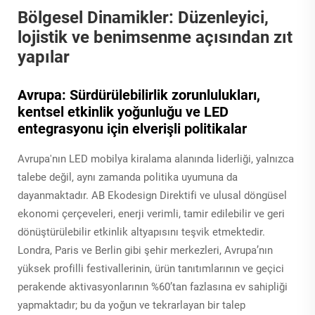
Bölgesel Dinamikler: Düzenleyici,
lojistik ve benimsenme açısından zıt
yapılar
Avrupa: Sürdürülebilirlik zorunlulukları,
kentsel etkinlik yoğunluğu ve LED
entegrasyonu için elverişli politikalar
Avrupa'nın LED mobilya kiralama alanında liderliği, yalnızca
talebe değil, aynı zamanda politika uyumuna da
dayanmaktadır. AB Ekodesign Direktifi ve ulusal döngüsel
ekonomi çerçeveleri, enerji verimli, tamir edilebilir ve geri
dönüştürülebilir etkinlik altyapısını teşvik etmektedir.
Londra, Paris ve Berlin gibi şehir merkezleri, Avrupa’nın
yüksek profilli festivallerinin, ürün tanıtımlarının ve geçici
perakende aktivasyonlarının %60’tan fazlasına ev sahipliği
yapmaktadır; bu da yoğun ve tekrarlayan bir talep