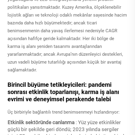
politikaları yansıtmaktadır. Kuzey Amerika, ölçeklenebilir
lojistik ağları ve teknoloji odaklı mekânlar sayesinde hacim
bazında daha hızlı büyümektedir; ancak ticari
benimsenmenin daha yavaş ilerlemesi nedeniyle CAGR
açısından hafifçe geride kalmaktadır. Her iki bölge de
karma iş alanı yeniden tasarımı avantajlarından
yararlanmaktadır; ancak Avrupa’nın düzenleyici destekleri,
uzun vadeli büyüme tutarlılığı açısından küçük bir avantaj
sağlamaktadır.
Birincil büyüme tetikleyicileri: pandemi
sonrası etkinlik toparlanışı, karma iş alanı
evrimi ve deneyimsel perakende talebi
Üç birbiriyle bağlantılı trend benimsenmeyi hızlandırıyor:
Etkinlik sektöründe canlanma
: Yüz yüze etkinlikler
güçlü bir şekilde geri döndü; 2023 yılında sergiler