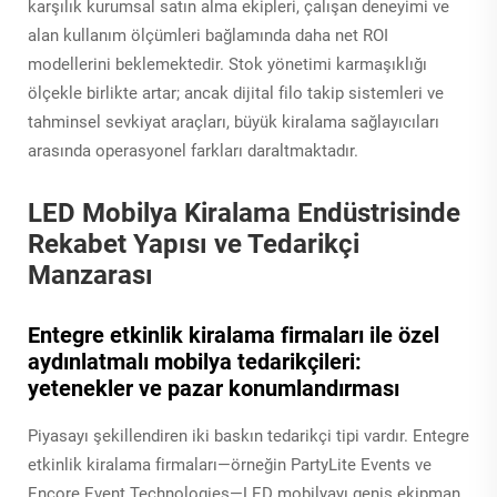
karşılık kurumsal satın alma ekipleri, çalışan deneyimi ve
alan kullanım ölçümleri bağlamında daha net ROI
modellerini beklemektedir. Stok yönetimi karmaşıklığı
ölçekle birlikte artar; ancak dijital filo takip sistemleri ve
tahminsel sevkiyat araçları, büyük kiralama sağlayıcıları
arasında operasyonel farkları daraltmaktadır.
LED Mobilya Kiralama Endüstrisinde
Rekabet Yapısı ve Tedarikçi
Manzarası
Entegre etkinlik kiralama firmaları ile özel
aydınlatmalı mobilya tedarikçileri:
yetenekler ve pazar konumlandırması
Piyasayı şekillendiren iki baskın tedarikçi tipi vardır. Entegre
etkinlik kiralama firmaları—örneğin PartyLite Events ve
Encore Event Technologies—LED mobilyayı geniş ekipman