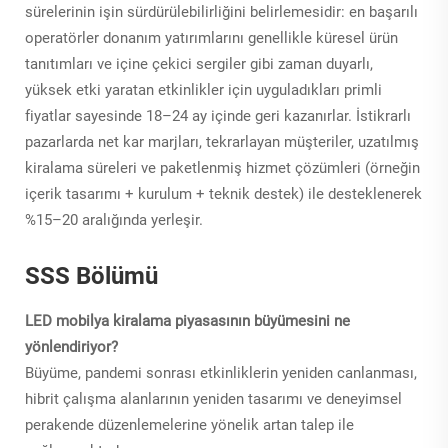
sürelerinin işin sürdürülebilirliğini belirlemesidir: en başarılı
operatörler donanım yatırımlarını genellikle küresel ürün
tanıtımları ve içine çekici sergiler gibi zaman duyarlı,
yüksek etki yaratan etkinlikler için uyguladıkları primli
fiyatlar sayesinde 18–24 ay içinde geri kazanırlar. İstikrarlı
pazarlarda net kar marjları, tekrarlayan müşteriler, uzatılmış
kiralama süreleri ve paketlenmiş hizmet çözümleri (örneğin
içerik tasarımı + kurulum + teknik destek) ile desteklenerek
%15–20 aralığında yerleşir.
SSS Bölümü
LED mobilya kiralama piyasasının büyümesini ne
yönlendiriyor?
Büyüme, pandemi sonrası etkinliklerin yeniden canlanması,
hibrit çalışma alanlarının yeniden tasarımı ve deneyimsel
perakende düzenlemelerine yönelik artan talep ile