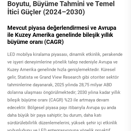
Boyutu, Büyüme Tahmini ve Temel
İtici Güçler (2024–2030)
Mevcut piyasa değerlendirmesi ve Avrupa
ile Kuzey Amerika genelinde bileşik yıllık
büyüme oranı (CAGR)
LED mobilya kiralama piyasası, dinamik etkinlik, perakende
ve işyeri deneyimlerine yönelik talep nedeniyle Avrupa ve
Kuzey Amerika genelinde hızla genişlemektedir. Küresel
gelir, Statista ve Grand View Research gibi otoriter sektör
tahminlerine dayanarak, 2025 yılında 28,75 milyar ABD
dolarına ulaşması öngörülmektedir; 2030 yılına kadar yıllık
bileşik büyüme oranı (CAGR) %23 ile artmaya devam
edecektir. Bölgesel piyasa payı itibarıyla Avrupa şu anda
daha büyük bir paya sahiptir; bu durum, daha katı
sürdürülebilirlik düzenlemelerini, yüksek şehir içi etkinlik
yoğunluğunu ve LED entegrasyonuna yönelik proaktif