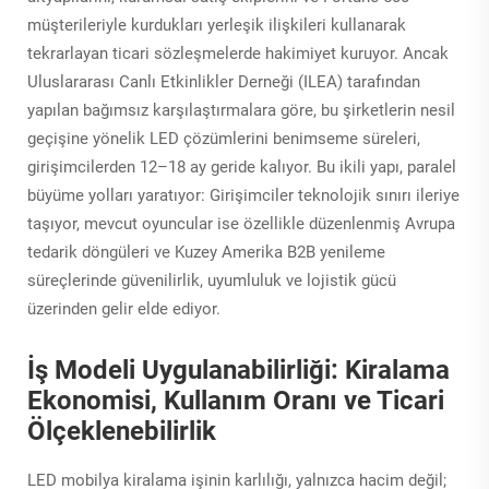
müşterileriyle kurdukları yerleşik ilişkileri kullanarak
tekrarlayan ticari sözleşmelerde hakimiyet kuruyor. Ancak
Uluslararası Canlı Etkinlikler Derneği (ILEA) tarafından
yapılan bağımsız karşılaştırmalara göre, bu şirketlerin nesil
geçişine yönelik LED çözümlerini benimseme süreleri,
girişimcilerden 12–18 ay geride kalıyor. Bu ikili yapı, paralel
büyüme yolları yaratıyor: Girişimciler teknolojik sınırı ileriye
taşıyor, mevcut oyuncular ise özellikle düzenlenmiş Avrupa
tedarik döngüleri ve Kuzey Amerika B2B yenileme
süreçlerinde güvenilirlik, uyumluluk ve lojistik gücü
üzerinden gelir elde ediyor.
İş Modeli Uygulanabilirliği: Kiralama
Ekonomisi, Kullanım Oranı ve Ticari
Ölçeklenebilirlik
LED mobilya kiralama işinin karlılığı, yalnızca hacim değil;