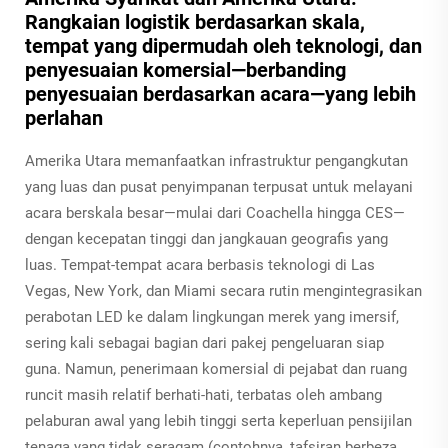
Rangkaian logistik berdasarkan skala,
tempat yang dipermudah oleh teknologi, dan
penyesuaian komersial—berbanding
penyesuaian berdasarkan acara—yang lebih
perlahan
Amerika Utara memanfaatkan infrastruktur pengangkutan
yang luas dan pusat penyimpanan terpusat untuk melayani
acara berskala besar—mulai dari Coachella hingga CES—
dengan kecepatan tinggi dan jangkauan geografis yang
luas. Tempat-tempat acara berbasis teknologi di Las
Vegas, New York, dan Miami secara rutin mengintegrasikan
perabotan LED ke dalam lingkungan merek yang imersif,
sering kali sebagai bagian dari pakej pengeluaran siap
guna. Namun, penerimaan komersial di pejabat dan ruang
runcit masih relatif berhati-hati, terbatas oleh ambang
pelaburan awal yang lebih tinggi serta keperluan pensijilan
tenaga yang tidak seragam (contohnya, tafsiran berbeza