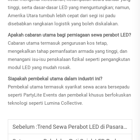
tinggi, serta dasar-dasar LED yang menguntungkan; namun,
Amerika Utara tumbuh lebih cepat dari segi isi padu
disebabkan rangkaian logistik yang boleh diskalakan.
Apakah cabaran utama bagi perniagaan sewa perabot LED?
Cabaran utama termasuk pengurusan kos tetap,
mengekalkan tahap pemanfaatan armada yang tinggi, dan
menangani isu-isu penskalaan fizikal seperti pengangkutan
modul LED yang mudah rosak.
Siapakah pembekal utama dalam industri ini?
Pembekal utama termasuk syarikat sewa acara bersepadu
seperti PartyLite Events dan pembekal khusus berfokuskan
teknologi seperti Lumina Collective.
Sebelum :
Trend Sewa Perabot LED di Pasaran Barat: Peluang Berkembang bagi Perancang Acara.