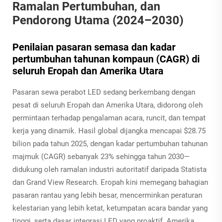
Ramalan Pertumbuhan, dan
Pendorong Utama (2024–2030)
Penilaian pasaran semasa dan kadar
pertumbuhan tahunan kompaun (CAGR) di
seluruh Eropah dan Amerika Utara
Pasaran sewa perabot LED sedang berkembang dengan
pesat di seluruh Eropah dan Amerika Utara, didorong oleh
permintaan terhadap pengalaman acara, runcit, dan tempat
kerja yang dinamik. Hasil global dijangka mencapai $28.75
bilion pada tahun 2025, dengan kadar pertumbuhan tahunan
majmuk (CAGR) sebanyak 23% sehingga tahun 2030—
didukung oleh ramalan industri autoritatif daripada Statista
dan Grand View Research. Eropah kini memegang bahagian
pasaran rantau yang lebih besar, mencerminkan peraturan
kelestarian yang lebih ketat, ketumpatan acara bandar yang
tinggi, serta dasar integrasi LED yang proaktif. Amerika