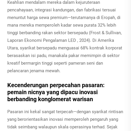
Keahlian mendalam mereka dalam kejuruteraan
pencahayaan, integrasi kandungan, dan fabrikasi tersuai
menuntut harga sewa premium—terutamanya di Eropah, di
mana mereka memperoleh kadar sewa purata 32% lebih
tinggi berbanding rakan sektor bersepadu (Frost & Sullivan,
Laporan Ekonomi Pengalaman LED
, 2024). Di Amerika
Utara, syarikat bersepadu menguasai 68% kontrak korporat
berasaskan isi padu, manakala pakar memimpin di sektor
kreatif bermargin tinggi seperti pameran seni dan
pelancaran jenama mewah.
Kecenderungan perpecahan pasaran:
pemain nicnya yang dipacu inovasi
berbanding konglomerat warisan
Pasaran ini kekal sangat terpecah—dengan syarikat rintisan
yang berorientasikan inovasi memperoleh pengaruh yang
tidak seimbang walaupun skala operasinya terhad. Sejak