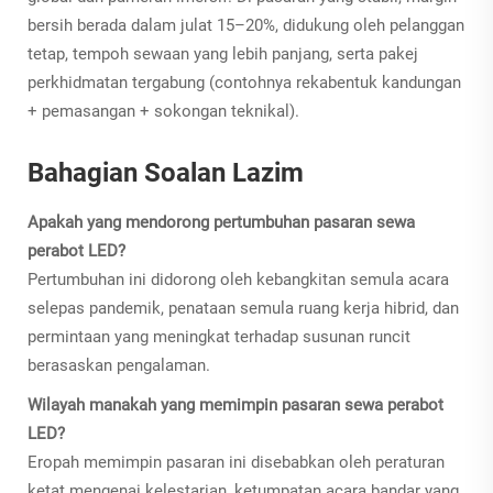
bersih berada dalam julat 15–20%, didukung oleh pelanggan
tetap, tempoh sewaan yang lebih panjang, serta pakej
perkhidmatan tergabung (contohnya rekabentuk kandungan
+ pemasangan + sokongan teknikal).
Bahagian Soalan Lazim
Apakah yang mendorong pertumbuhan pasaran sewa
perabot LED?
Pertumbuhan ini didorong oleh kebangkitan semula acara
selepas pandemik, penataan semula ruang kerja hibrid, dan
permintaan yang meningkat terhadap susunan runcit
berasaskan pengalaman.
Wilayah manakah yang memimpin pasaran sewa perabot
LED?
Eropah memimpin pasaran ini disebabkan oleh peraturan
ketat mengenai kelestarian, ketumpatan acara bandar yang