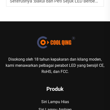
Seterusnya :
Bakul dan Peti Sejuk LED Berbentuk Ais: Hiasan Fungsional untuk Kapal Layar Mewah
Disokong oleh 18 tahun kepakaran dan kilang moden,
kami menawarkan pelbagai perabot LED yang bersijil CE,
RoHS, dan FCC.
Produk
Siri Lampu Hias
Siri Lampu Ambien