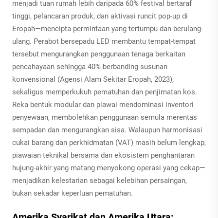
menjadi tuan rumah lebih daripada 60% festival bertaraf
tinggi, pelancaran produk, dan aktivasi runcit pop-up di
Eropah—mencipta permintaan yang tertumpu dan berulang-
ulang. Perabot bersepadu LED membantu tempat-tempat
tersebut mengurangkan penggunaan tenaga berkaitan
pencahayaan sehingga 40% berbanding susunan
konvensional (Agensi Alam Sekitar Eropah, 2023),
sekaligus memperkukuh pematuhan dan penjimatan kos.
Reka bentuk modular dan piawai mendominasi inventori
penyewaan, membolehkan penggunaan semula merentas
sempadan dan mengurangkan sisa. Walaupun harmonisasi
cukai barang dan perkhidmatan (VAT) masih belum lengkap,
piawaian teknikal bersama dan ekosistem penghantaran
hujung-akhir yang matang menyokong operasi yang cekap—
menjadikan kelestarian sebagai kelebihan persaingan,
bukan sekadar keperluan pematuhan.
Amerika Syarikat dan Amerika Utara: