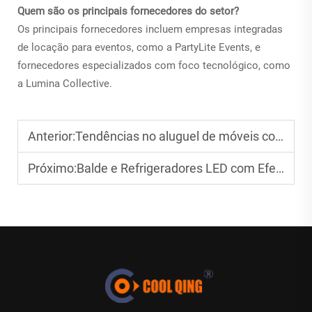
Quem são os principais fornecedores do setor?
Os principais fornecedores incluem empresas integradas
de locação para eventos, como a PartyLite Events, e
fornecedores especializados com foco tecnológico, como
a Lumina Collective.
Anterior:
Tendências no aluguel de móveis com LED nos mercados ocidentais: uma oportunidade crescente para planejadores de eventos.
Próximo:
Balde e Refrigeradores LED com Efeito de Gelo: Decoração Funcional para Iates de Luxo