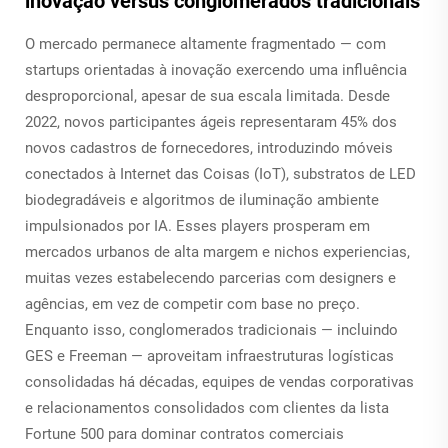
inovação versus conglomerados tradicionais
O mercado permanece altamente fragmentado — com
startups orientadas à inovação exercendo uma influência
desproporcional, apesar de sua escala limitada. Desde
2022, novos participantes ágeis representaram 45% dos
novos cadastros de fornecedores, introduzindo móveis
conectados à Internet das Coisas (IoT), substratos de LED
biodegradáveis e algoritmos de iluminação ambiente
impulsionados por IA. Esses players prosperam em
mercados urbanos de alta margem e nichos experiencias,
muitas vezes estabelecendo parcerias com designers e
agências, em vez de competir com base no preço.
Enquanto isso, conglomerados tradicionais — incluindo
GES e Freeman — aproveitam infraestruturas logísticas
consolidadas há décadas, equipes de vendas corporativas
e relacionamentos consolidados com clientes da lista
Fortune 500 para dominar contratos comerciais