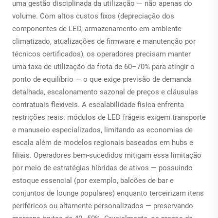
uma gestão disciplinada da utilização — não apenas do
volume. Com altos custos fixos (depreciação dos
componentes de LED, armazenamento em ambiente
climatizado, atualizações de firmware e manutenção por
técnicos certificados), os operadores precisam manter
uma taxa de utilização da frota de 60–70% para atingir o
ponto de equilíbrio — o que exige previsão de demanda
detalhada, escalonamento sazonal de preços e cláusulas
contratuais flexíveis. A escalabilidade física enfrenta
restrições reais: módulos de LED frágeis exigem transporte
e manuseio especializados, limitando as economias de
escala além de modelos regionais baseados em hubs e
filiais. Operadores bem-sucedidos mitigam essa limitação
por meio de estratégias híbridas de ativos — possuindo
estoque essencial (por exemplo, balcões de bar e
conjuntos de lounge populares) enquanto terceirizam itens
periféricos ou altamente personalizados — preservando