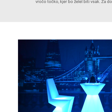
vročo točko, kjer bo želel biti vsak. Za