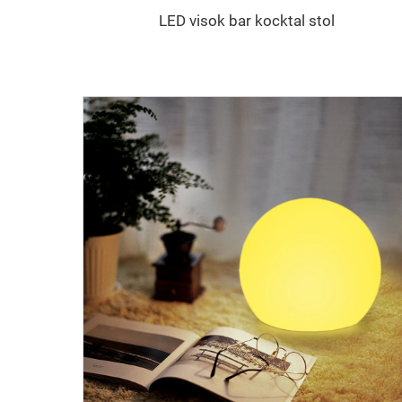
LED visok bar kocktal stol