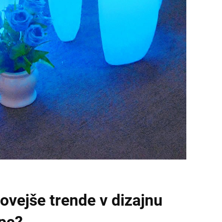
novejše trende v dizajnu